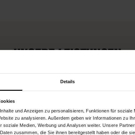
UNSERE LEISTUNGEN
Wir kümmern uns
Details
Fleurop-Gutscheine
auch um Extra-
Wünsche
Cookies
nhalte und Anzeigen zu personalisieren, Funktionen für soziale
Website zu analysieren. Außerdem geben wir Informationen zu I
r soziale Medien, Werbung und Analysen weiter. Unsere Partner
 Daten zusammen, die Sie ihnen bereitgestellt haben oder die s