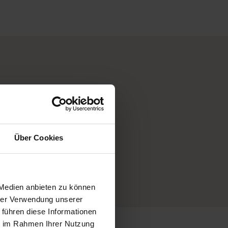
Über Cookies
4-Sterne Florist
 Medien anbieten zu können
hrer Verwendung unserer
 führen diese Informationen
ie im Rahmen Ihrer Nutzung