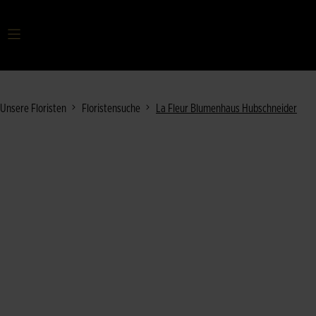
Ihr Suchbegriff
Unsere Floristen
Floristensuche
La Fleur Blumenhaus Hubschneider