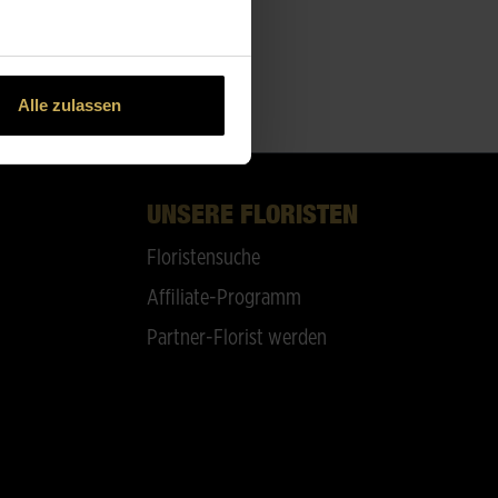
Alle zulassen
UNSERE FLORISTEN
Floristensuche
Affiliate-Programm
Partner-Florist werden