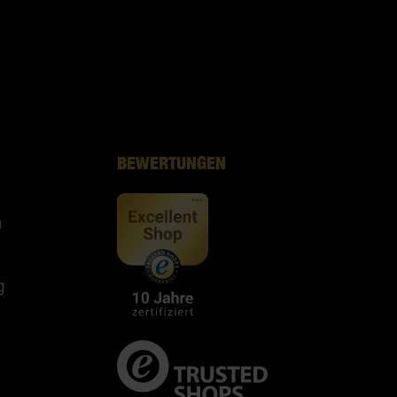
BEWERTUNGEN
n
g