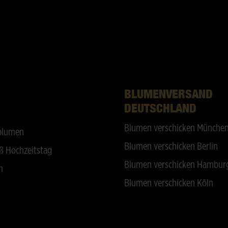
BLUMENVERSAND
DEUTSCHLAND
Blumen verschicken Münche
blumen
Blumen verschicken Berlin
ß Hochzeitstag
Blumen verschicken Hambur
n
Blumen verschicken Köln