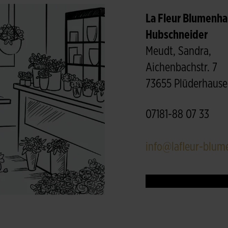
La Fleur Blumenha
Hubschneider
Meudt, Sandra,
Aichenbachstr. 7
73655 Plüderhaus
07181-88 07 33
info@lafleur-blum