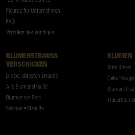
100-Minuten-Service
Fleurop für Unternehmen
FAQ
Verträge hier kündigen
BLUMENSTRAUSS V
BLUMEN
ERSCHICKEN
Rote Rosen
Die beliebtesten Sträuße
Geburtstags
Alle Blumensträuße
Blumenstrau
Blumen per Post
Trauerblume
Saisonale Sträuße