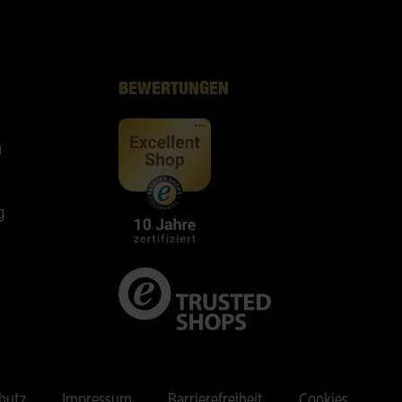
BEWERTUNGEN
n
g
hutz
Impressum
Barrierefreiheit
Cookies