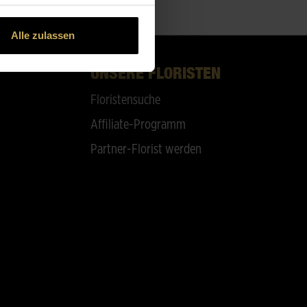
Alle zulassen
UNSERE FLORISTEN
Floristensuche
Affiliate-Programm
Partner-Florist werden