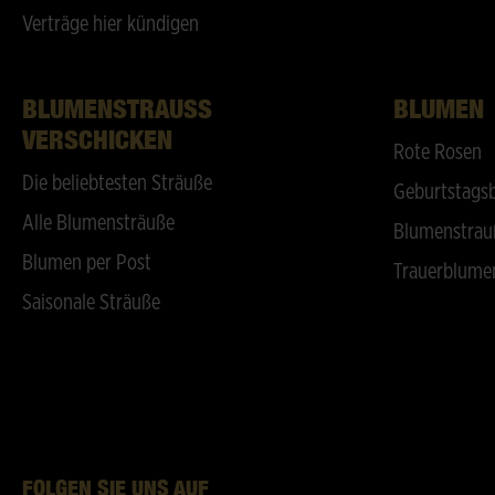
Verträge hier kündigen
BLUMENSTRAUSS V
BLUMEN
ERSCHICKEN
Rote Rosen
Die beliebtesten Sträuße
Geburtstags
Alle Blumensträuße
Blumenstrau
Blumen per Post
Trauerblume
Saisonale Sträuße
FOLGEN SIE UNS AUF