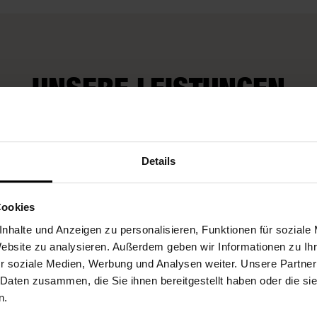
UNSERE LEISTUNGEN
Fleurop-Gutscheine
Details
Cookies
nhalte und Anzeigen zu personalisieren, Funktionen für soziale
Website zu analysieren. Außerdem geben wir Informationen zu I
r soziale Medien, Werbung und Analysen weiter. Unsere Partner
 Daten zusammen, die Sie ihnen bereitgestellt haben oder die s
n.