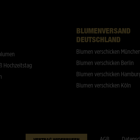
BLUMENVERSAND
DEUTSCHLAND
Blumen verschicken Münche
blumen
Blumen verschicken Berlin
ß Hochzeitstag
Blumen verschicken Hambur
n
Blumen verschicken Köln
AGB
Datensc
VERTRAG WIDERRUFEN