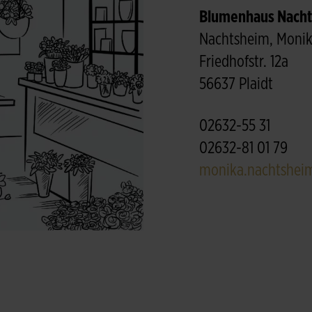
Blumenhaus Nach
Nachtsheim, Moni
Friedhofstr. 12a
56637 Plaidt
02632-55 31
02632-81 01 79
monika.nachtshe