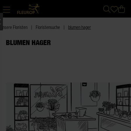
Unsere Floristen
|
Floristensuche
|
blumen hager
BLUMEN HAGER