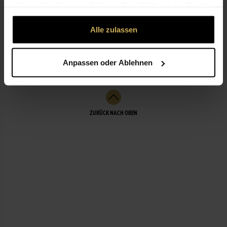
haben oder die sie im Rahmen Ihrer Nutzung der Dienste
gesammelt haben.
Alle zulassen
ÖFFNUNGSZEITEN
LEISTUNGEN
Anpassen oder Ablehnen
ZURÜCK NACH OBEN