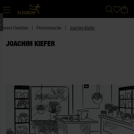
Unsere Floristen
|
Floristensuche
|
Joachim Kiefer
JOACHIM KIEFER