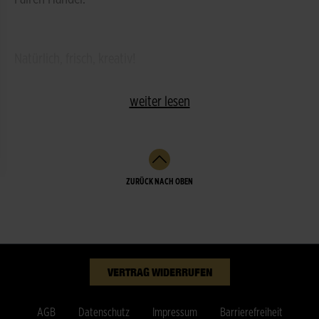
Natürlich, frisch, kreativ!
weiter lesen
ZURÜCK NACH OBEN
VERTRAG WIDERRUFEN
AGB
Datenschutz
Impressum
Barrierefreiheit