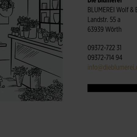
Die Blumerei
BLUMEREI Wolf & 
Landstr. 55 a
63939 Wörth
09372-722 31
09372-714 94
info@dieblumerei.