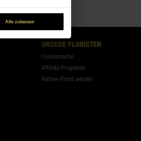
Alle zulassen
UNSERE FLORISTEN
Floristensuche
Affiliate-Programm
Partner-Florist werden