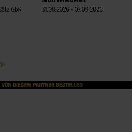
Nicht lieferbereit
Bätz GbR
31.08.2026 - 07.09.2026
de
VON DIESEM PARTNER BESTELLEN