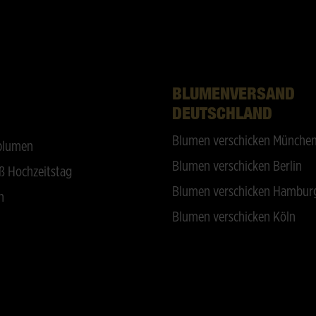
BLUMENVERSAND
DEUTSCHLAND
Blumen verschicken Münche
blumen
Blumen verschicken Berlin
ß Hochzeitstag
Blumen verschicken Hambur
n
Blumen verschicken Köln