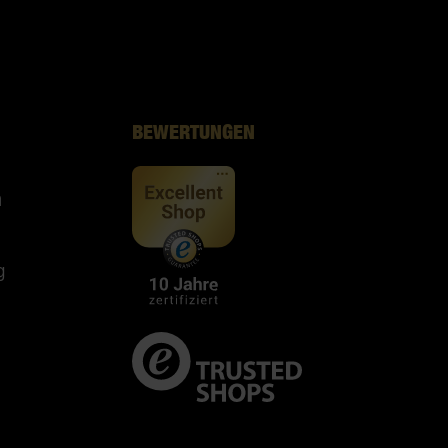
BEWERTUNGEN
n
g