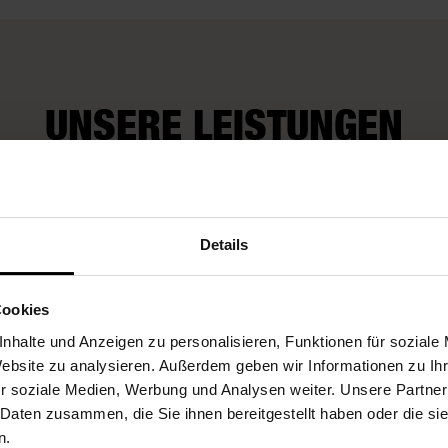
UNSERE LEISTUNGEN
Wir kümmern uns
Fleurop-Gutscheine
auch um Extra-
Details
Wünsche
Cookies
nhalte und Anzeigen zu personalisieren, Funktionen für soziale
Website zu analysieren. Außerdem geben wir Informationen zu I
r soziale Medien, Werbung und Analysen weiter. Unsere Partner
 Daten zusammen, die Sie ihnen bereitgestellt haben oder die s
n.