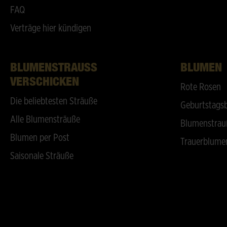
FAQ
Verträge hier kündigen
BLUMENSTRAUSS V
BLUMEN
ERSCHICKEN
Rote Rosen
Die beliebtesten Sträuße
Geburtstags
Alle Blumensträuße
Blumenstrau
Blumen per Post
Trauerblume
Saisonale Sträuße