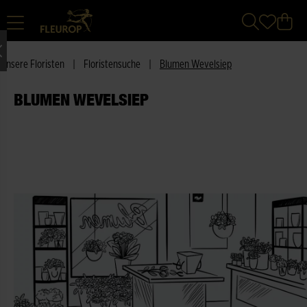
Unsere Floristen
|
Floristensuche
|
Blumen Wevelsiep
BLUMEN WEVELSIEP