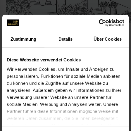
Zustimmung
Details
Über Cookies
KONTAKT
Diese Webseite verwendet Cookies
Wir verwenden Cookies, um Inhalte und Anzeigen zu
Blumen Baldo
personalisieren, Funktionen für soziale Medien anbieten
Baldo, Carina
zu können und die Zugriffe auf unsere Website zu
Odenthaler Str. 243
analysieren. Außerdem geben wir Informationen zu Ihrer
Verwendung unserer Website an unsere Partner für
51467 Bergisch Gladbach
soziale Medien, Werbung und Analysen weiter. Unsere
Partner führen diese Informationen möglicherweise mit
02202-251 62 13
weiteren Daten zusammen, die Sie ihnen bereitgestellt
haben oder die sie im Rahmen Ihrer Nutzung der Dienste
carinabaldo78@gmail.com