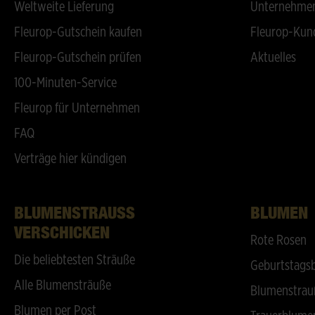
Weltweite Lieferung
Unternehmen
Fleurop-Gutschein kaufen
Fleurop-Kun
Fleurop-Gutschein prüfen
Aktuelles
100-Minuten-Service
Fleurop für Unternehmen
FAQ
Verträge hier kündigen
BLUMENSTRAUSS V
BLUMEN
ERSCHICKEN
Rote Rosen
Die beliebtesten Sträuße
Geburtstags
Alle Blumensträuße
Blumenstrau
Blumen per Post