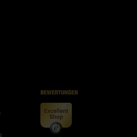
BEWERTUNGEN
n
g