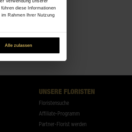
hrer Verwendung unserer
 führen diese Informationen
ie im Rahmen Ihrer Nutzung
Alle zulassen
UNSERE FLORISTEN
Floristensuche
Affiliate-Programm
Partner-Florist werden