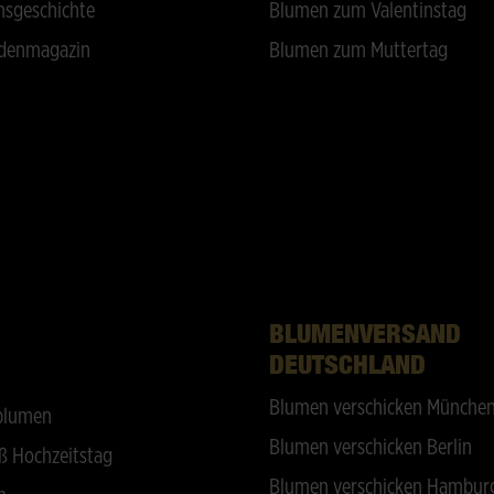
sgeschichte
Blumen zum Valentinstag
denmagazin
Blumen zum Muttertag
BLUMENVERSAND
DEUTSCHLAND
Blumen verschicken Münche
blumen
Blumen verschicken Berlin
ß Hochzeitstag
Blumen verschicken Hambur