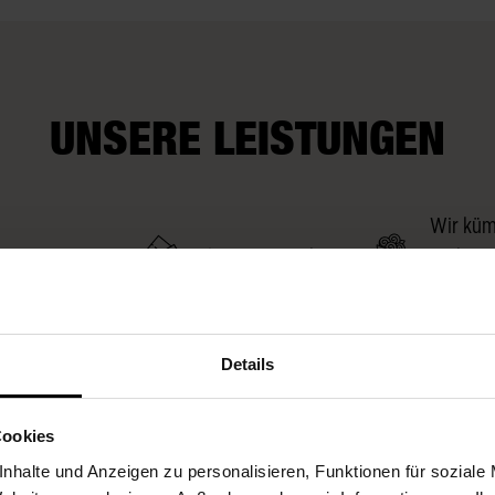
UNSERE LEISTUNGEN
Wir kü
rop-Service
Fleurop-Gutscheine
auch um
Wünsch
Details
Cookies
nhalte und Anzeigen zu personalisieren, Funktionen für soziale