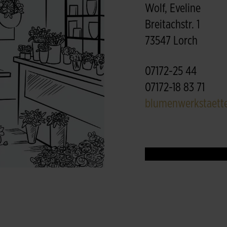
Wolf, Eveline
Breitachstr. 1
73547 Lorch
07172-25 44
07172-18 83 71
blumenwerkstaett