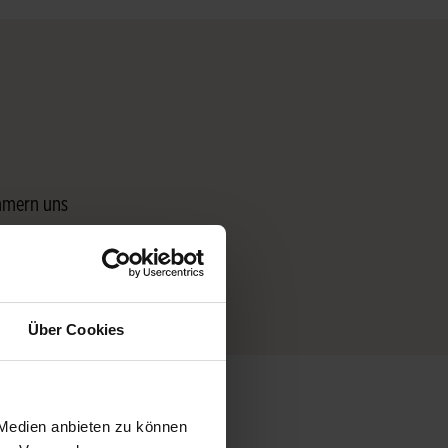
mmern uns
 Extra-
e
Über Cookies
 Medien anbieten zu können