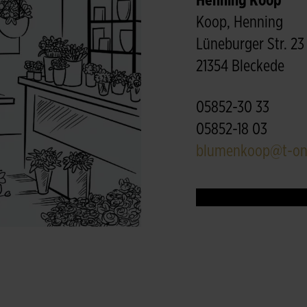
Henning Koop
Koop, Henning
Lüneburger Str. 23
21354 Bleckede
05852-30 33
05852-18 03
blumenkoop@t-onl