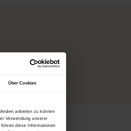
mmern uns
 Extra-
e
Über Cookies
 Medien anbieten zu können
hrer Verwendung unserer
 führen diese Informationen