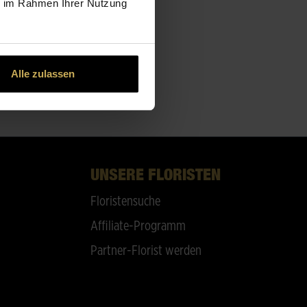
ie im Rahmen Ihrer Nutzung
Alle zulassen
UNSERE FLORISTEN
Floristensuche
Affiliate-Programm
Partner-Florist werden