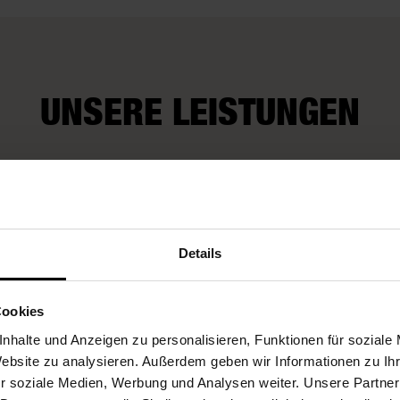
UNSERE LEISTUNGEN
Wir kü
rop-Service
Fleurop-Gutscheine
auch um
Wünsch
Details
Cookies
nhalte und Anzeigen zu personalisieren, Funktionen für soziale
Website zu analysieren. Außerdem geben wir Informationen zu I
r soziale Medien, Werbung und Analysen weiter. Unsere Partner