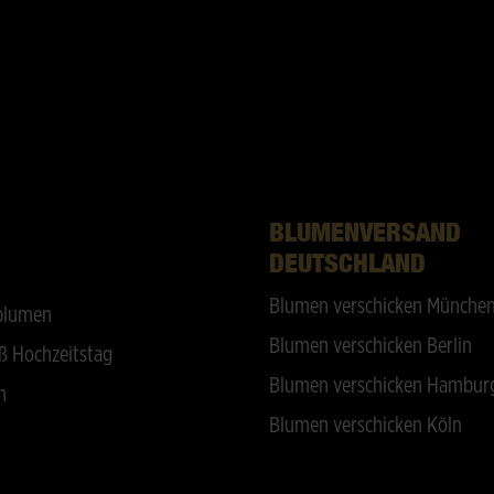
BLUMENVERSAND
DEUTSCHLAND
Blumen verschicken Münche
blumen
Blumen verschicken Berlin
ß Hochzeitstag
Blumen verschicken Hambur
n
Blumen verschicken Köln