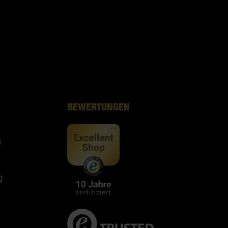
BEWERTUNGEN
n
g