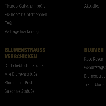
Fleurop-Gutschein prüfen
Aktuelles
Fleurop für Unternehmen
FAQ
Verträge hier kündigen
BLUMENSTRAUSS V
BLUMEN
ERSCHICKEN
Rote Rosen
Die beliebtesten Sträuße
Geburtstags
Alle Blumensträuße
Blumenstrau
Blumen per Post
Trauerblume
Saisonale Sträuße