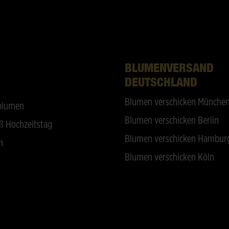
BLUMENVERSAND
DEUTSCHLAND
Blumen verschicken Münche
blumen
Blumen verschicken Berlin
ß Hochzeitstag
Blumen verschicken Hambur
n
Blumen verschicken Köln