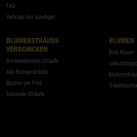
FAQ
Verträge hier kündigen
BLUMENSTRAUSS V
BLUMEN
ERSCHICKEN
Rote Rosen
Die beliebtesten Sträuße
Geburtstags
Alle Blumensträuße
Blumenstrau
Blumen per Post
Trauerblume
Saisonale Sträuße