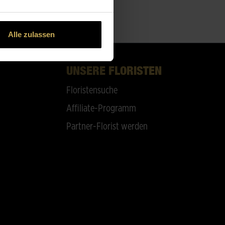
Alle zulassen
UNSERE FLORISTEN
Floristensuche
Affiliate-Programm
Partner-Florist werden