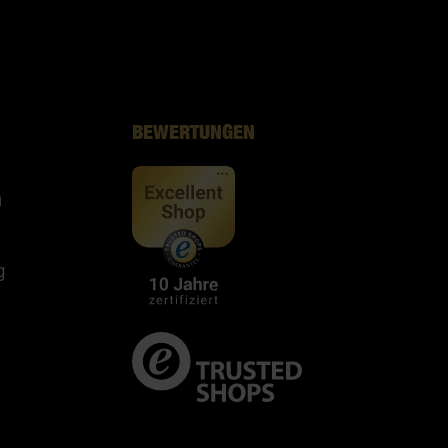
BEWERTUNGEN
n
g