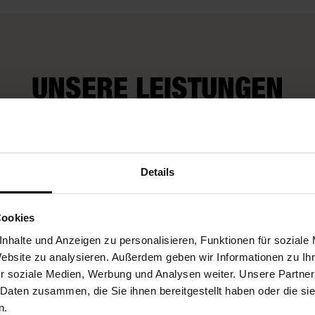
UNSERE LEISTUNGEN
Wir kümmern uns
Fleurop-Gutscheine
auch um Extra-
Details
Wünsche
Cookies
nhalte und Anzeigen zu personalisieren, Funktionen für soziale
Website zu analysieren. Außerdem geben wir Informationen zu I
r soziale Medien, Werbung und Analysen weiter. Unsere Partner
 Daten zusammen, die Sie ihnen bereitgestellt haben oder die s
n.