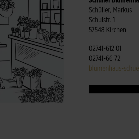
Schüller Blumenh
Schüller, Markus
Schulstr. 1
57548 Kirchen
02741-612 01
02741-66 72
blumenhaus-schue