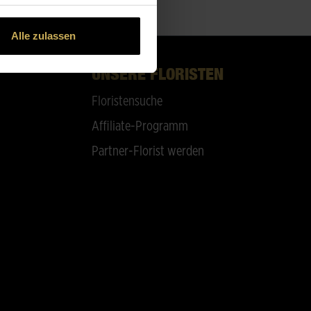
Alle zulassen
UNSERE FLORISTEN
Floristensuche
Affiliate-Programm
Partner-Florist werden