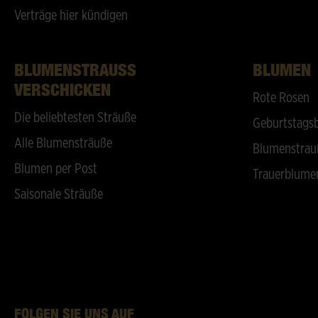
Verträge hier kündigen
BLUMENSTRAUSS V
BLUMEN
ERSCHICKEN
Rote Rosen
Die beliebtesten Sträuße
Geburtstags
Alle Blumensträuße
Blumenstrau
Blumen per Post
Trauerblume
Saisonale Sträuße
FOLGEN SIE UNS AUF