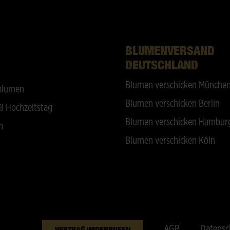
BLUMENVERSAND
DEUTSCHLAND
Blumen verschicken Münche
blumen
Blumen verschicken Berlin
ß Hochzeitstag
Blumen verschicken Hambur
n
Blumen verschicken Köln
AGB
Datensc
VERTRAG WIDERRUFEN