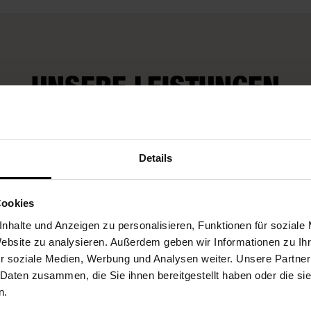
UNSERE LEISTUNGEN
Fleurop-Gutscheine
Details
Cookies
nhalte und Anzeigen zu personalisieren, Funktionen für soziale
Website zu analysieren. Außerdem geben wir Informationen zu I
r soziale Medien, Werbung und Analysen weiter. Unsere Partner
 Daten zusammen, die Sie ihnen bereitgestellt haben oder die s
n.