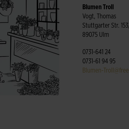
Blumen Troll
Vogt, Thomas
Stuttgarter Str. 15
89075 Ulm
0731-641 24
0731-61 94 95
Blumen-Troll@free