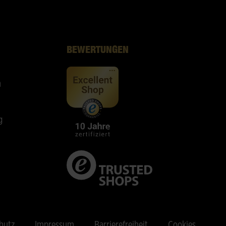
BEWERTUNGEN
n
g
hutz
Impressum
Barrierefreiheit
Cookies