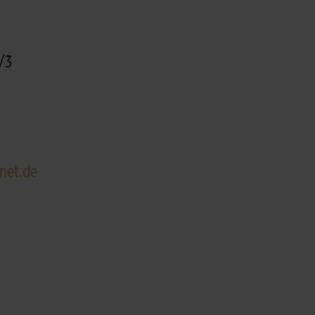
3/3
net.de