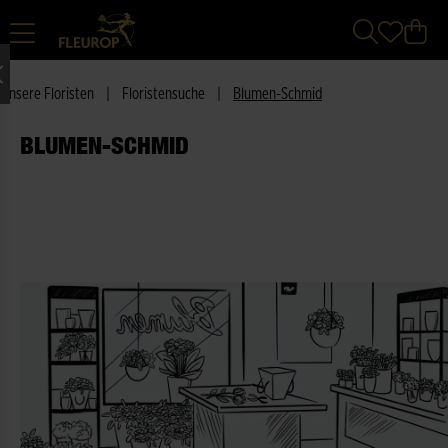
Unsere Floristen
|
Floristensuche
|
Blumen-Schmid
BLUMEN-SCHMID