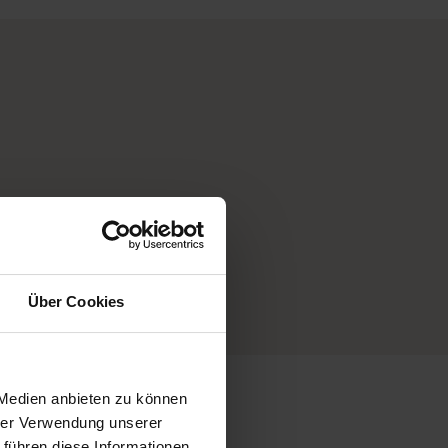
mmern uns
 Extra-
e
Über Cookies
 Medien anbieten zu können
hrer Verwendung unserer
 führen diese Informationen