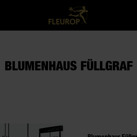
BLUMENHAUS FÜLLGRAF