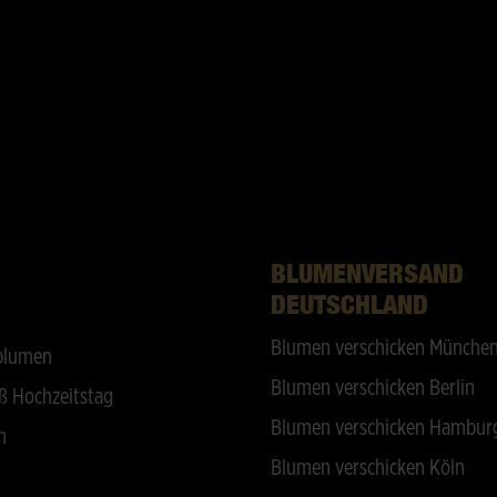
BLUMENVERSAND
DEUTSCHLAND
Blumen verschicken Münche
blumen
Blumen verschicken Berlin
ß Hochzeitstag
Blumen verschicken Hambur
n
Blumen verschicken Köln