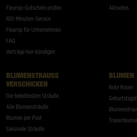
Fleurop-Gutschein prüfen
Aktuelles
100-Minuten-Service
Fleurop für Unternehmen
FAQ
Verträge hier kündigen
BLUMENSTRAUSS V
BLUMEN
ERSCHICKEN
Rote Rosen
Die beliebtesten Sträuße
Geburtstags
Alle Blumensträuße
Blumenstrau
Blumen per Post
Trauerblume
Saisonale Sträuße