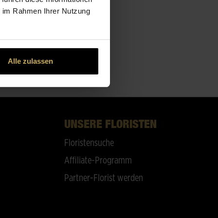
ie im Rahmen Ihrer Nutzung
Alle zulassen
UNSERE FLORISTEN
Floristensuche
Affiliate-Programm
Partner-Florist werden