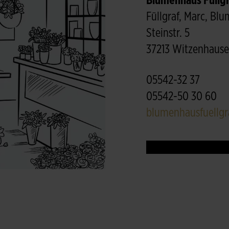
Blumenhaus Füllgr
Füllgraf, Marc, Bl
Steinstr. 5
37213 Witzenhaus
05542-32 37
05542-50 30 60
blumenhausfuellg