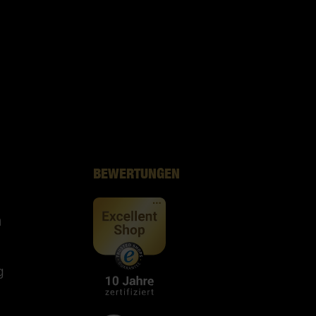
BEWERTUNGEN
n
g