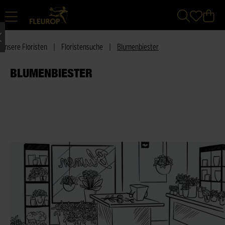
Unsere Floristen
|
Floristensuche
|
Blumenbiester
BLUMENBIESTER