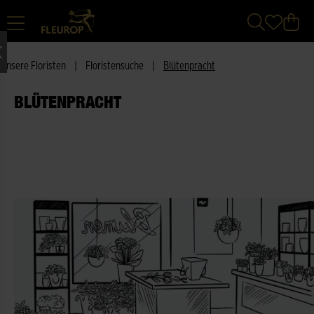
Unsere Floristen
|
Floristensuche
|
Blütenpracht
BLÜTENPRACHT