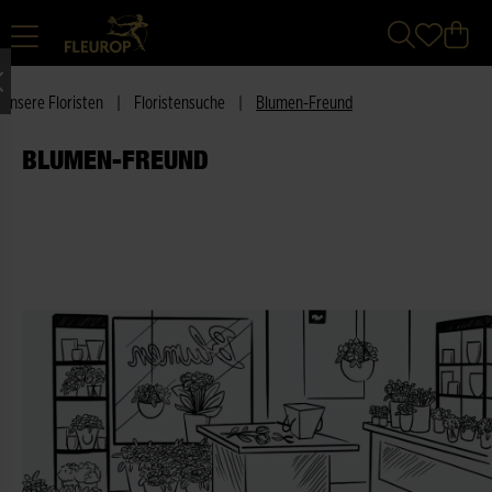
Unsere Floristen
|
Floristensuche
|
Blumen-Freund
BLUMEN-FREUND