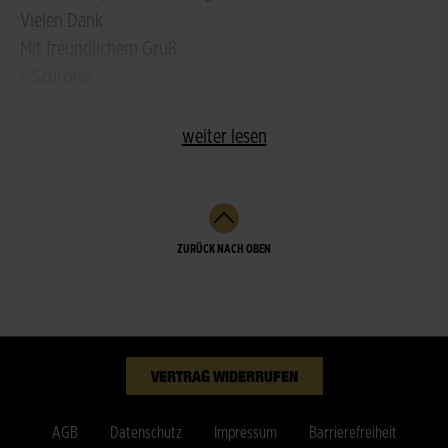
Vielen Dank
Mit freundlichem Gruß
I. Schröter
weiter lesen
ZURÜCK NACH OBEN
VERTRAG WIDERRUFEN
AGB
Datenschutz
Impressum
Barrierefreiheit