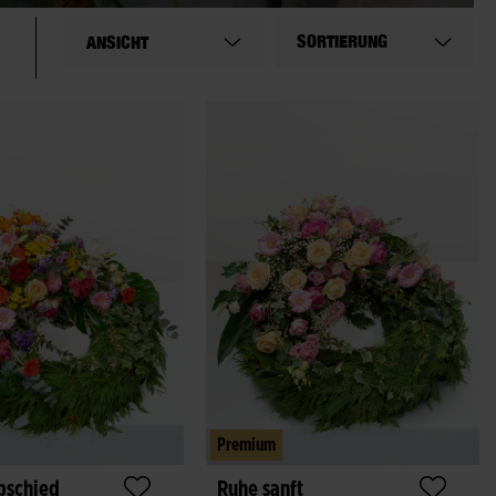
SORTIERUNG
ANSICHT
Premium
bschied
Ruhe sanft