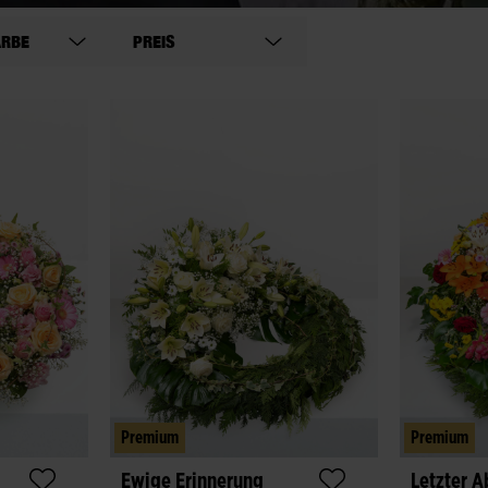
ARBE
PREIS
Premium
Premium
Ewige Erinnerung
Letzter A