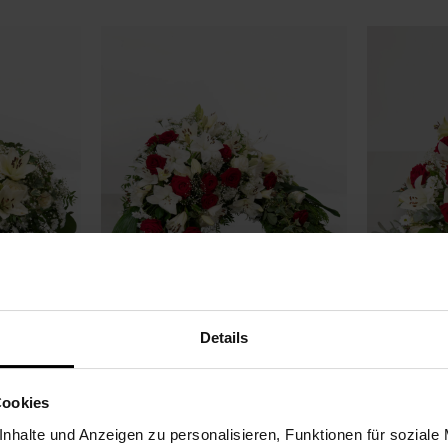
Details
Premium
Premium
Abschied nehmen
Ewig an D
184,99 €
134,99 €
Cookies
nhalte und Anzeigen zu personalisieren, Funktionen für soziale