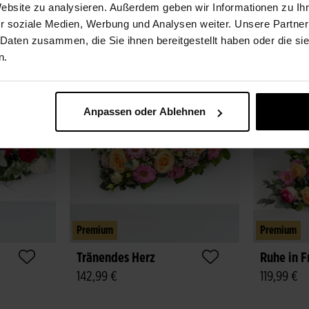
Website zu analysieren. Außerdem geben wir Informationen zu I
r soziale Medien, Werbung und Analysen weiter. Unsere Partner
 Daten zusammen, die Sie ihnen bereitgestellt haben oder die s
n.
Anpassen oder Ablehnen
Premium
Premium
Tränendes Herz
Ruhe in F
142,99 €
119,99 €