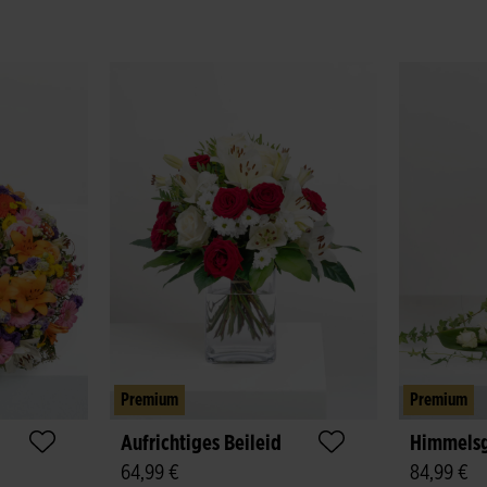
Premium
Premium
Aufrichtiges Beileid
Himmels
64,99 €
84,99 €