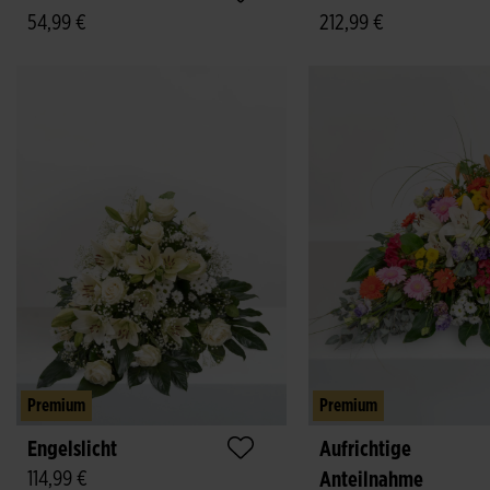
54,99 €
212,99 €
Premium
Premium
Engelslicht
Aufrichtige
114,99 €
Anteilnahme