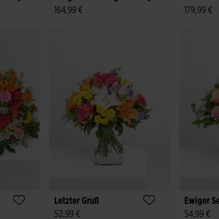
164,99 €
179,99 €
Letzter Gruß
Ewiger S
52,99 €
54,99 €