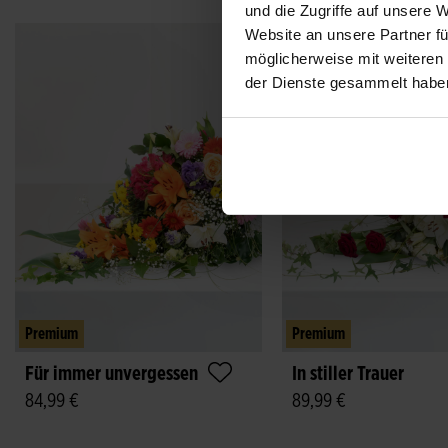
und die Zugriffe auf unsere 
Website an unsere Partner fü
möglicherweise mit weiteren
der Dienste gesammelt habe
Premium
Premium
Für immer unvergessen
In stiller Trauer
84,99 €
89,99 €