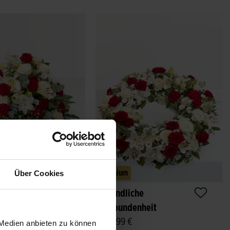
Über Cookies
Premium
einer Seite
Unendliche
Verbundenheit
239,99 €
 Medien anbieten zu können