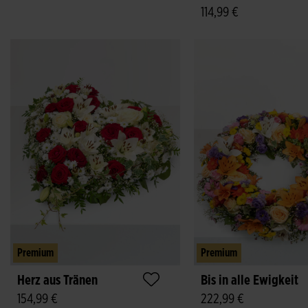
114,99 €
Premium
Premium
Herz aus Tränen
Bis in alle Ewigkeit
154,99 €
222,99 €