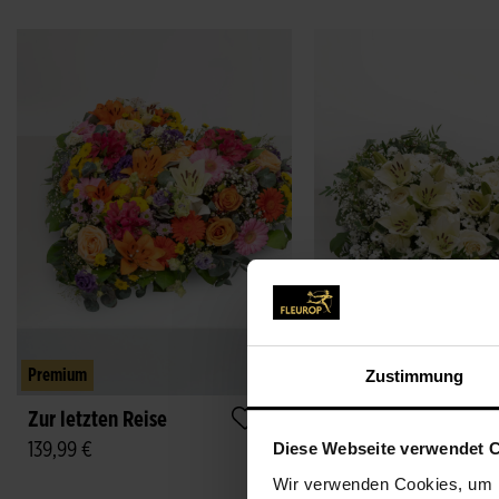
Zustimmung
Premium
Premium
Zur letzten Reise
Für immer im Herzen
139,99 €
142,99 €
Diese Webseite verwendet 
Wir verwenden Cookies, um I