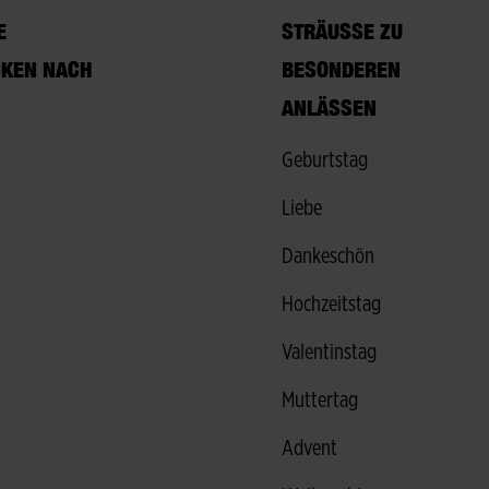
V
STRÄUSSE ZU B
KEN NACH
ESONDEREN A
NLÄSSEN
Geburtstag
Liebe
Dankeschön
Hochzeitstag
Valentinstag
Muttertag
Advent