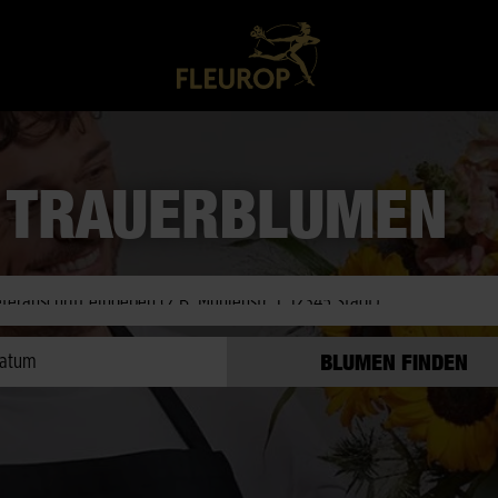
TRAUERBLUMEN
eit prüfen
atum
BLUMEN FINDEN