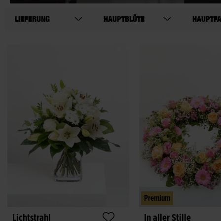
LIEFERUNG
HAUPTBLÜTE
HAUPTF
Premium
Lichtstrahl
In aller Stille