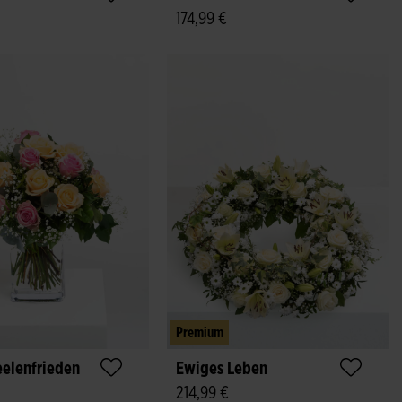
174,99 €
Premium
eelenfrieden
Ewiges Leben
214,99 €