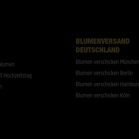
BLUMENVERSAND
DEUTSCHLAND
Blumen verschicken Münche
blumen
Blumen verschicken Berlin
ß Hochzeitstag
Blumen verschicken Hambur
n
Blumen verschicken Köln