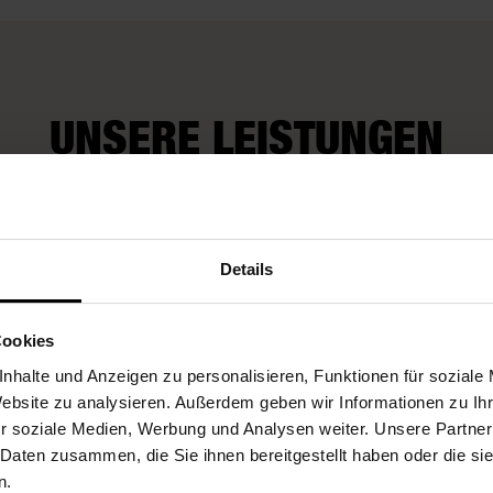
UNSERE LEISTUNGEN
Wir kümmern uns
Fleurop-Gutscheine
auch um Extra-
Details
Wünsche
Cookies
nhalte und Anzeigen zu personalisieren, Funktionen für soziale
Website zu analysieren. Außerdem geben wir Informationen zu I
r soziale Medien, Werbung und Analysen weiter. Unsere Partner
 Daten zusammen, die Sie ihnen bereitgestellt haben oder die s
n.