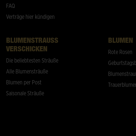
FAQ
Verträge hier kündigen
BLUMENSTRAUSS V
BLUMEN
ERSCHICKEN
Rote Rosen
Die beliebtesten Sträuße
Geburtstags
Alle Blumensträuße
Blumenstrau
Blumen per Post
Trauerblume
Saisonale Sträuße