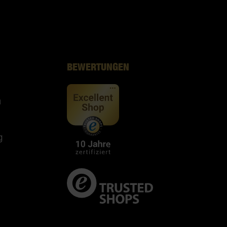
BEWERTUNGEN
n
g