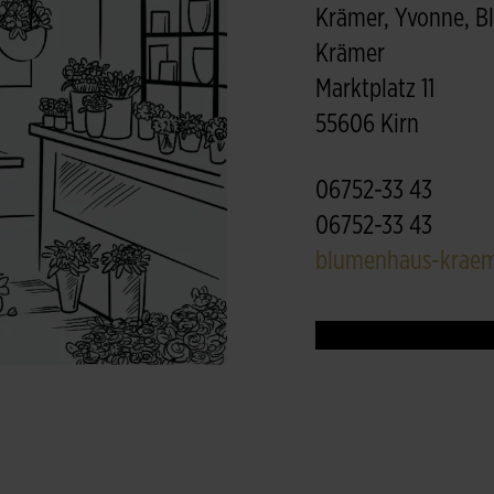
Krämer, Yvonne, 
Krämer
Marktplatz 11
55606 Kirn
06752-33 43
06752-33 43
blumenhaus-kraem