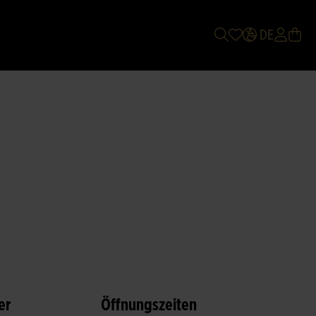
DE
er
Öffnungszeiten