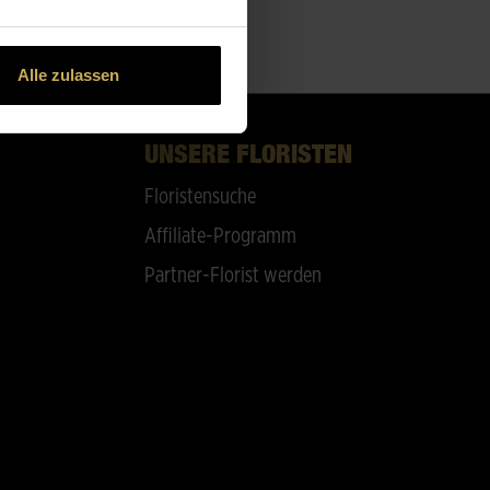
Alle zulassen
UNSERE FLORISTEN
Floristensuche
Affiliate-Programm
Partner-Florist werden