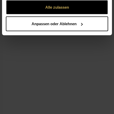
gesammelt haben.
Alle zulassen
LEISTUNGEN
Anpassen oder Ablehnen
ZURÜCK NACH OBEN