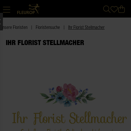
Unsere Floristen
|
Floristensuche
|
Ihr Florist Stellmacher
IHR FLORIST STELLMACHER