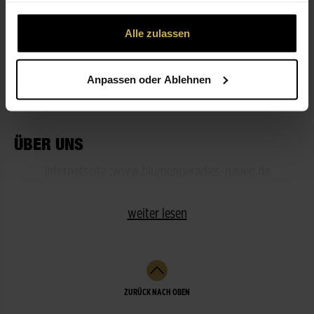
gesammelt haben.
Alle zulassen
ÖFFNUNGSZEITEN
Anpassen oder Ablehnen
LEISTUNGEN
ÜBER UNS
Internetseite :www.blumenparadies-nauen.de
weiter lesen
ZURÜCK NACH OBEN