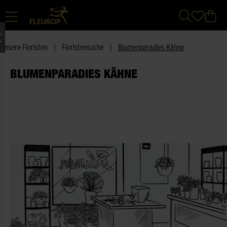
Unsere Floristen
|
Floristensuche
|
Blumenparadies Kähne
BLUMENPARADIES KÄHNE