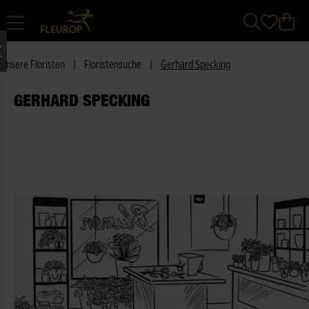
Unsere Floristen
|
Floristensuche
|
Gerhard Specking
GERHARD SPECKING