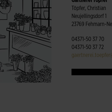
Gärtnerei Töpfer
Töpfer, Christian
Neujellingsdorf 1
23769 Fehmarn-Neu
04371-50 37 70
04371-50 37 72
gaertnerei.toepfer