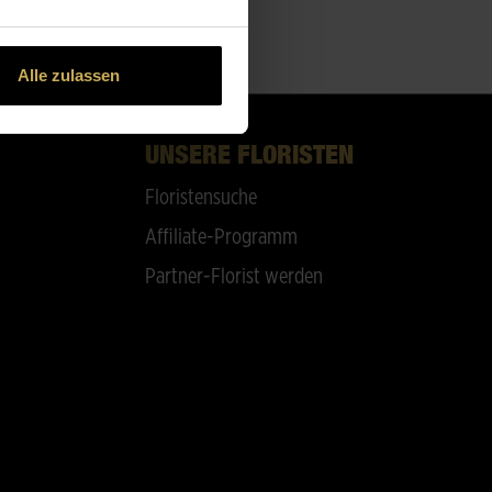
Alle zulassen
UNSERE FLORISTEN
Floristensuche
Affiliate-Programm
Partner-Florist werden