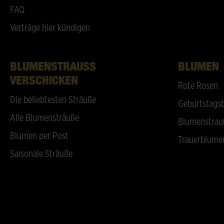
FAQ
Verträge hier kündigen
BLUMENSTRAUSS V
BLUMEN
ERSCHICKEN
Rote Rosen
Die beliebtesten Sträuße
Geburtstags
Alle Blumensträuße
Blumenstrau
Blumen per Post
Trauerblume
Saisonale Sträuße