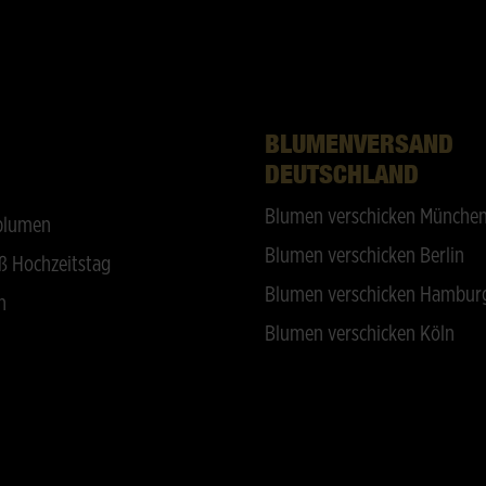
BLUMENVERSAND
DEUTSCHLAND
Blumen verschicken Münche
blumen
Blumen verschicken Berlin
ß Hochzeitstag
Blumen verschicken Hambur
n
Blumen verschicken Köln