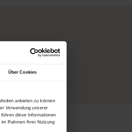
mmern uns
 Extra-
Über Cookies
e
 Medien anbieten zu können
hrer Verwendung unserer
 führen diese Informationen
ie im Rahmen Ihrer Nutzung