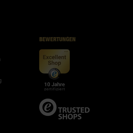
BEWERTUNGEN
n
g