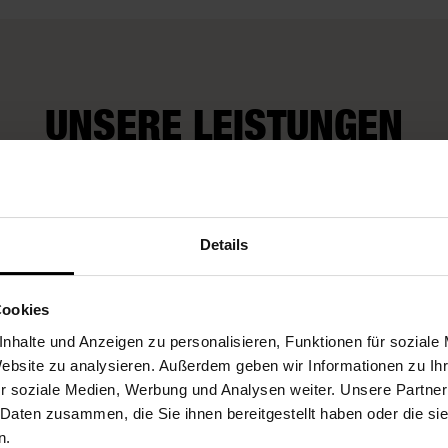
UNSERE LEISTUNGEN
Wir kü
rop-Service
Fleurop-Gutscheine
auch um
Details
Wünsch
Cookies
nhalte und Anzeigen zu personalisieren, Funktionen für soziale
Website zu analysieren. Außerdem geben wir Informationen zu I
r soziale Medien, Werbung und Analysen weiter. Unsere Partner
 Daten zusammen, die Sie ihnen bereitgestellt haben oder die s
n.