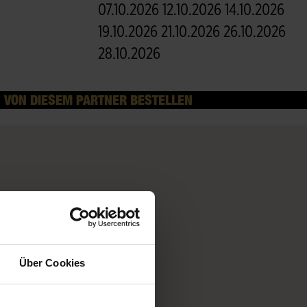
07.10.2026 12.10.2026 14.10.2026
19.10.2026 21.10.2026 26.10.2026
28.10.2026
VON DIESEM PARTNER BESTELLEN
mmern uns
Über Cookies
 Extra-
e