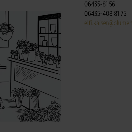
06435-81 56
06435-408 81 75
elfi.kaiser@blumen