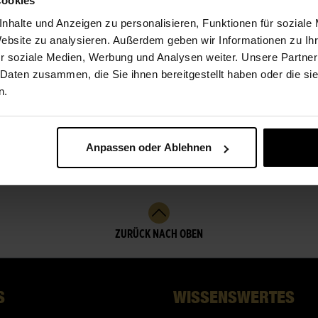
Cookies
nhalte und Anzeigen zu personalisieren, Funktionen für soziale
Website zu analysieren. Außerdem geben wir Informationen zu I
r soziale Medien, Werbung und Analysen weiter. Unsere Partner
 Daten zusammen, die Sie ihnen bereitgestellt haben oder die s
n.
ÜBER UNS
Anpassen oder Ablehnen
Meisterflorist
ZURÜCK NACH OBEN
S
WISSENSWERTES