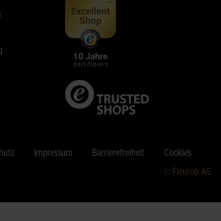
n
g
hutz
Impressum
Barrierefreiheit
Cookies
© Fleurop AG