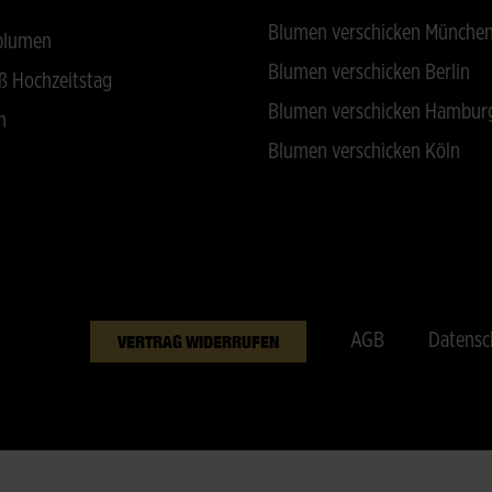
Blumen verschicken Münche
blumen
Blumen verschicken Berlin
ß Hochzeitstag
Blumen verschicken Hambur
n
Blumen verschicken Köln
AGB
Datensc
VERTRAG WIDERRUFEN