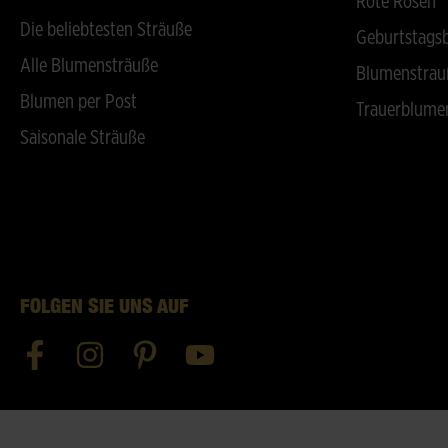
Rote Rosen
Die beliebtesten Sträuße
Geburtstags
Alle Blumensträuße
Blumenstrau
Blumen per Post
Trauerblume
Saisonale Sträuße
FOLGEN SIE UNS AUF