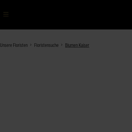
Ihr Suchbegriff
Unsere Floristen
Floristensuche
Blumen Kaiser