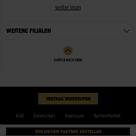
weiter lesen
WEITERE FILIALEN
ZURÜCK NACH OBEN
VERTRAG WIDERRUFEN
AGB
Datenschutz
Impressum
Barrierefreiheit
Cookies
© Fleurop AG
VON DIESEM PARTNER BESTELLEN