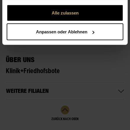
gesammelt haben.
Alle zulassen
ÖFFNUNGSZEITEN
Anpassen oder Ablehnen
LEISTUNGEN
ÜBER UNS
Klinik+Friedhofsbote
WEITERE FILIALEN
ZURÜCK NACH OBEN