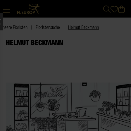
Unsere Floristen
|
Floristensuche
|
Helmut Beckmann
HELMUT BECKMANN