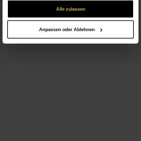
gesammelt haben.
Alle zulassen
ÖFFNUNGSZEITEN
Anpassen oder Ablehnen
LEISTUNGEN