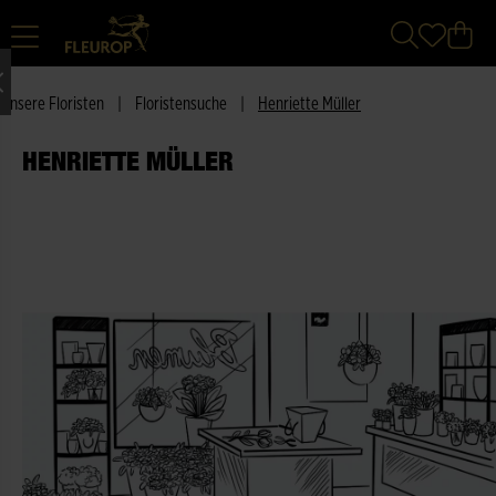
Unsere Floristen
|
Floristensuche
|
Henriette Müller
HENRIETTE MÜLLER