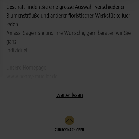
Geschäft finden Sie eine grosse Auswahl verschiedener
Blumensträuße und anderer floristischer Werkstücke fuer
jeden
Anlass. Sagen Sie uns Ihre Wünsche, gern beraten wir Sie
ganz
individuell.
Unsere Homepage:
www.henny-mueller.de
weiter lesen
ZURÜCK NACH OBEN