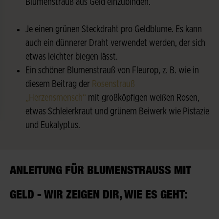
Blumenstrauß aus Geld einzubinden.
Je einen grünen Steckdraht pro Geldblume. Es kann
auch ein dünnerer Draht verwendet werden, der sich
etwas leichter biegen lässt.
Ein schöner Blumenstrauß von Fleurop, z. B. wie in
diesem Beitrag der
Rosenstrauß
„Herzensmensch“
mit großköpfigen weißen Rosen,
etwas Schleierkraut und grünem Beiwerk wie Pistazie
und Eukalyptus.
ANLEITUNG FÜR BLUMENSTRAUSS MIT G
ELD - WIR ZEIGEN DIR, WIE ES GEHT: