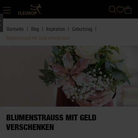
|
|
|
|
Startseite
Blog
Inspiration
Geburtstag
Blumenstrauß mit Geld verschenken
BLUMENSTRAUSS MIT GELD V
ERSCHENKEN