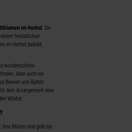
ittblumen im Herbst
. Sie
 einem herbstlichen
en im Herbst beliebt,
ind wunderschöne
finden. Aber auch ein
us Beeren und Äpfeln
eiht dem Arrangement eine
den Winter.
?
r
. Ihre Blüten sind gelb bis