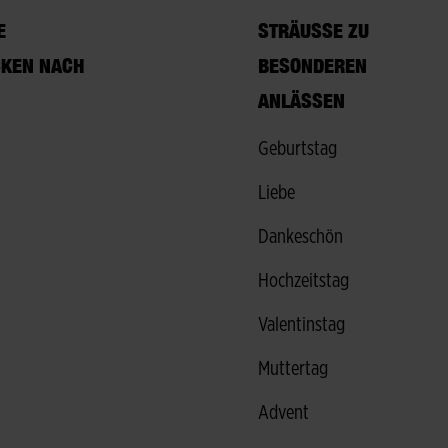
V
STRÄUSSE ZU B
KEN NACH
ESONDEREN A
NLÄSSEN
Geburtstag
Liebe
Dankeschön
Hochzeitstag
Valentinstag
Muttertag
Advent