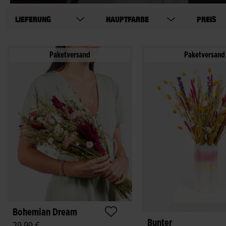
LIEFERUNG
HAUPTFARBE
PREIS
Paketversand
Paketversand
Bohemian Dream
Bunter