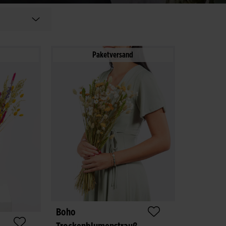
Paketversand
Boho