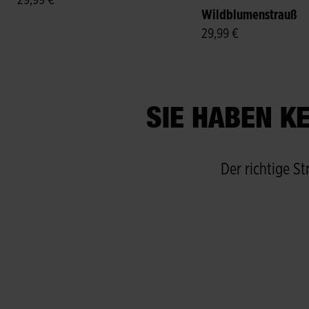
29,99 €
Wildblumenstrauß
29,99 €
SIE HABEN K
Der richtige S