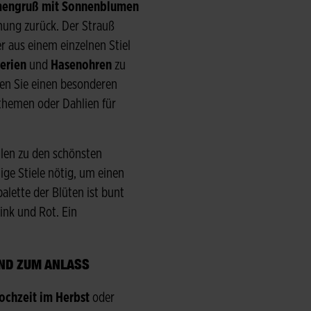
umengruß mit Sonnenblumen
ung zurück. Der Strauß
aus einem einzelnen Stiel
erien
und
Hasenohren
zu
en Sie einen besonderen
hemen oder Dahlien für
hlen zu den schönsten
ge Stiele nötig, um einen
palette der Blüten ist bunt
ink und Rot. Ein
D ZUM ANLASS
ochzeit im Herbst
oder