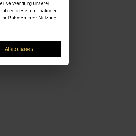
hrer Verwendung unserer
 führen diese Informationen
ie im Rahmen Ihrer Nutzung
Alle zulassen