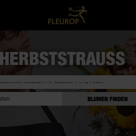
HERBSTSTRAUSS
eit prüfen
atum
BLUMEN FINDEN