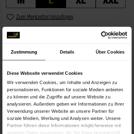
Zum Merkzettel hinzufügen
BESCHREIBUNG
PASSEND ZUM BLUMENGRUSS
Zustimmung
Details
Über Cookies
Diese Webseite verwendet Cookies
Wir verwenden Cookies, um Inhalte und Anzeigen zu
personalisieren, Funktionen für soziale Medien anbieten
zu können und die Zugriffe auf unsere Website zu
analysieren. Außerdem geben wir Informationen zu Ihrer
Verwendung unserer Website an unsere Partner für
Alles Liebe
soziale Medien, Werbung und Analysen weiter. Unsere
3,99 €
Partner führen diese Informationen möglicherweise mit
weiteren Daten zusammen, die Sie ihnen bereitgestellt