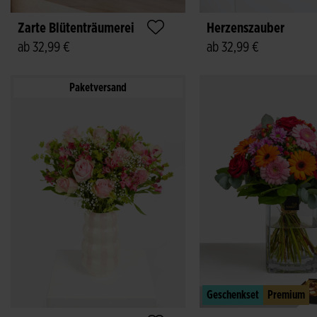
Zarte Blütenträumerei
Herzenszauber
ab 32,99 €
ab 32,99 €
Paketversand
Geschenkset
Premium