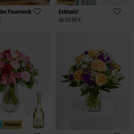
Premium
des Feuerwerk
Exklusiv!
€
ab 59,99 €
t
Premium