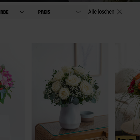
ARBE
PREIS
Alle löschen