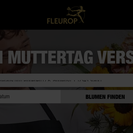
M MUTTERTAG VER
eit prüfen
atum
BLUMEN FINDEN