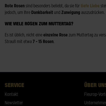
Rote Rosen
sind besonders beliebt, da sie für
tiefe Liebe
ste
jedoch, um Ihre
Dankbarkeit
und
Zuneigung
auszudrücken.
WIE VIELE ROSEN ZUM MUTTERTAG?
Es ist üblich, nicht eine
einzelne Rose
zum Muttertag zu vers
Strauß mit etwa
7 - 15 Rosen
.
SERVICE
ÜBER UN
Kontakt
Fleurop-Vort
Newsletter
Unternehmen