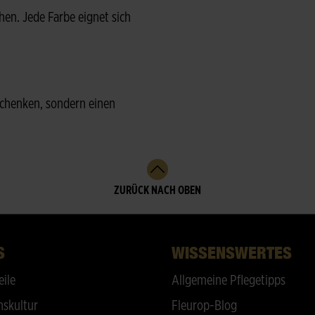
hen. Jede Farbe eignet sich
chenken, sondern einen
ZURÜCK NACH OBEN
S
WISSENSWERTES
eile
Allgemeine Pflegetipps
skultur
Fleurop-Blog