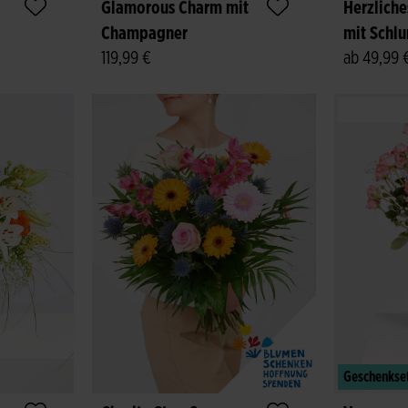
Glamorous Charm mit
Herzlich
Champagner
mit Schl
119,99 €
ab 49,99 
Geschenkse