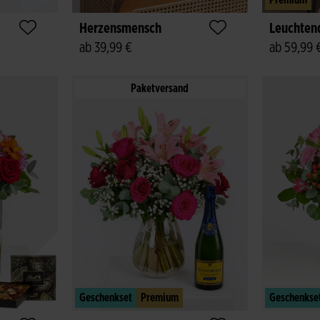
Premium
Herzensmensch
Leuchten
ab 39,99 €
ab 59,99 
Paketversand
Geschenkset
Premium
Geschenkse