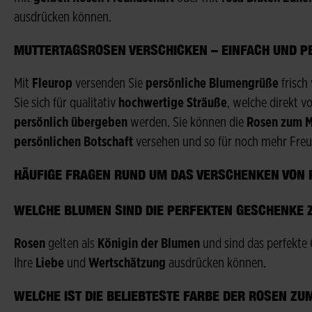
ausdrücken können.
MUTTERTAGSROSEN VERSCHICKEN – EINFACH UND P
Mit
Fleurop
versenden Sie
persönliche Blumengrüße
frisc
Sie sich für qualitativ
hochwertige Sträuße
, welche direkt 
persönlich übergeben
werden. Sie können die
Rosen zum M
persönlichen Botschaft
versehen und so für noch mehr Freu
HÄUFIGE FRAGEN RUND UM DAS VERSCHENKEN VON
WELCHE BLUMEN SIND DIE PERFEKTEN GESCHENKE 
Rosen
gelten als
Königin der Blumen
und sind das perfekte 
Ihre
Liebe
und
Wertschätzung
ausdrücken können.
WELCHE IST DIE BELIEBTESTE FARBE DER ROSEN Z