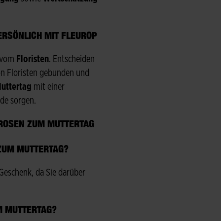
ERSÖNLICH MIT FLEUROP
h vom
Floristen
. Entscheiden
von Floristen gebunden und
uttertag
mit einer
de sorgen.
 ROSEN ZUM MUTTERTAG
ZUM MUTTERTAG?
Geschenk, da Sie darüber
UM MUTTERTAG?