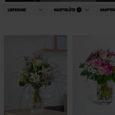
LIEFERUNG
HAUPTBLÜTE
HAUPTF
1