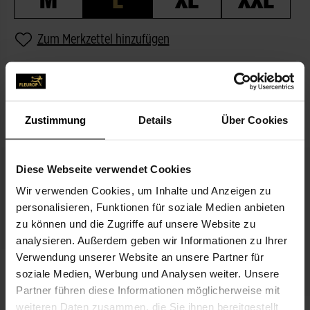
Zum Merkzettel hinzufügen
BESCHREIBUNG
PASSEND ZUM BLUMENGRUSS
Zustimmung
Details
Über Cookies
Diese Webseite verwendet Cookies
Wir verwenden Cookies, um Inhalte und Anzeigen zu
personalisieren, Funktionen für soziale Medien anbieten
zu können und die Zugriffe auf unsere Website zu
analysieren. Außerdem geben wir Informationen zu Ihrer
Verwendung unserer Website an unsere Partner für
Ich denk an Dich
soziale Medien, Werbung und Analysen weiter. Unsere
3,99 €
Partner führen diese Informationen möglicherweise mit
weiteren Daten zusammen, die Sie ihnen bereitgestellt