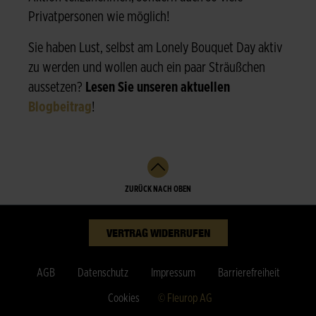
Privatpersonen wie möglich!
Sie haben Lust, selbst am Lonely Bouquet Day aktiv
zu werden und wollen auch ein paar Sträußchen
aussetzen?
Lesen Sie unseren aktuellen
Blogbeitrag
!
ZURÜCK NACH OBEN
VERTRAG WIDERRUFEN
AGB
Datenschutz
Impressum
Barrierefreiheit
Cookies
© Fleurop AG