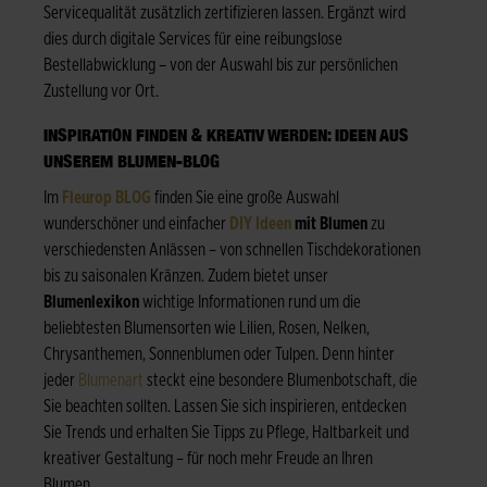
Servicequalität zusätzlich zertifizieren lassen. Ergänzt wird
dies durch digitale Services für eine reibungslose
Bestellabwicklung – von der Auswahl bis zur persönlichen
Zustellung vor Ort.
INSPIRATION FINDEN & KREATIV WERDEN: IDEEN AUS
UNSEREM BLUMEN-BLOG
Im
Fleurop BLOG
finden Sie eine große Auswahl
wunderschöner und einfacher
DIY Ideen
mit Blumen
zu
verschiedensten Anlässen – von schnellen Tischdekorationen
bis zu saisonalen Kränzen. Zudem bietet unser
Blumenlexikon
wichtige Informationen rund um die
beliebtesten Blumensorten wie Lilien, Rosen, Nelken,
Chrysanthemen, Sonnenblumen oder Tulpen. Denn hinter
jeder
Blumenart
steckt eine besondere Blumenbotschaft, die
Sie beachten sollten. Lassen Sie sich inspirieren, entdecken
Sie Trends und erhalten Sie Tipps zu Pflege, Haltbarkeit und
kreativer Gestaltung – für noch mehr Freude an Ihren
Blumen.