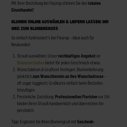
Mit Ihrer Bestellung bei Fleurop stärken Sie den
lokalen
Einzelhandel!
BLUMEN ONLINE AUSWÄHLEN & LIEFERN LASSEN: IHR
WEG ZUM BLUMENGRUSS
So einfach funktioniert’s bei Fleurop – ideal auch für
Neukunden:
Strauß auswählen: Unser
reichhaltiges Angebot
an
Blumensträußen
bietet für jeden Geschmack etwas.
Wunschdatum & Grußtext festlegen: Blumenlieferung
pünktlich
zum Wunschtermin an Ihre Wunschadresse
–
oft sogar taggleich; Grußkarte einfach beim Bestellen
hinzufügen.
Persönliche Zustellung:
Professionellen Floristen
vor Ort
binden Ihren Strauß handwerklich und überreichen ihn
persönlich.
Tipp: Ergänzen Sie Ihren Blumengruß mit
Geschenk-