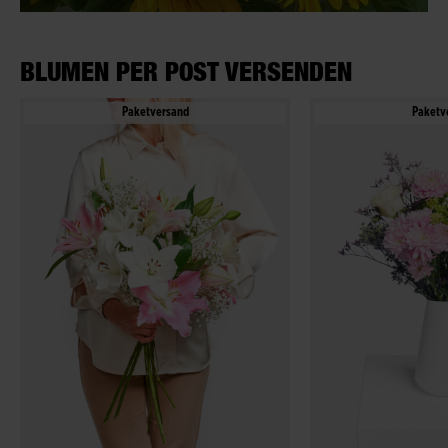
BLUMEN PER POST VERSENDEN
Paketversand
Paketv