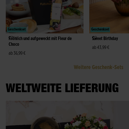
Geschenkset
Geschenkset
Fröhlich und aufgeweckt mit Fleur de
Sweet Birthday
Choco
ab 43,99 €
ab 36,99 €
Weitere Geschenk-Sets
WELTWEITE LIEFERUNG