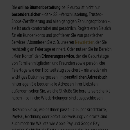
Die
online Blumenbestellung
bei Fleurop ist nicht nur
besonders sicher
– dank SSL-Verschlüsselung, Trusted-
Shops-Zertifizierung und allen gängigen Zahlungsoptionen –,
sie ist auch komfortabel und persönlich. Registrieren Sie sich
für ein Kundenkonto und profitieren Sie von praktischen
Services: Abonnieren Sie z. B. unseren
Newsletter
, der Sie
rechtzeitig an Feiertage erinnert. Oder nutzen Sie im Bereich
„Mein Konto“ den
Erinnerungsservice
, der die Geburtstage
von Familienmitgliedern und Freunden sowie persönliche
Feiertage wie den Hochzeitstag speichert – nie wieder ein
wichtiges Datum vergessen! Im
persönlichen Adressbuch
hinterlegen Sie bequem alle Adressen Ihrer Liebsten;
außerdem sehen Sie, welche Sträuße Sie bereits verschenkt
haben – peinliche Wiederholungen sind ausgeschlossen.
Bezahlen Sie so, wie es Ihnen passt – z. B. per Kreditkarte,
PayPal, Rechnung oder Sofortüberweisung; vielerorts sind
auch moderne Wallets wie Apple Pay und Google Pay