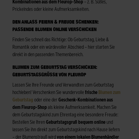
Kombinationen aus dem Fleurop-Shop
– z. B. Süßes,
Prickelndes oder kleine Aufmerksamkeiten.
DEN ANLASS FEIERN & FREUDE SCHENKEN:
PASSENDE BLUMEN ONLINE VERSCHICKEN
Finden Sie schnell das Richtige: Ob Geburtstag, Liebe &
Romantik oder ein würdevoller Abschied – hier starten Sie
direkt in den passenden Themenbereich.
BLUMEN ZUM GEBURTSTAG VERSCHICKEN:
GEBURTSTAGSGRÜSSE VON FLEUROP
Lassen Sie Ihre Freunde und Verwandten zum Geburtstag
hochleben! Verschenken Sie wundervolle
frische
Blumen zum
Geburtstag
oder eine der
Geschenk-Kombinationen aus
dem Fleurop-Shop
als kleine Aufmerksamkeit. Machen Sie
dem Geburtstagskind zum Ehrentag eine besondere Freude:
Bestellen Sie Ihren
Geburtstagsgruß bequem online
und
lassen Sie ihn direkt zum Geburtstagskind nach Hause liefern
– der Blumenstrauß wird
von einem lokalen Blumenhändler