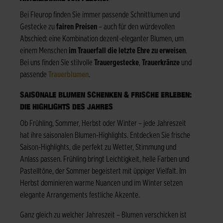
Bei Fleurop finden Sie immer passende Schnittlumen und
Gestecke zu
fairen Preisen
– auch für den würdevollen
Abschied: eine Kombination dezent-eleganter Blumen, um
einem Menschen
im Trauerfall die letzte Ehre zu erweisen
.
Bei uns finden Sie stilvolle
Trauergestecke
,
Trauerkränze
und
passende
Trauerblumen
.
SAISONALE BLUMEN SCHENKEN & FRISCHE ERLEBEN:
DIE HIGHLIGHTS DES JAHRES
Ob Frühling, Sommer, Herbst oder Winter – jede Jahreszeit
hat ihre saisonalen Blumen-Highlights. Entdecken Sie frische
Saison-Highlights, die perfekt zu Wetter, Stimmung und
Anlass passen. Frühling bringt Leichtigkeit, helle Farben und
Pastelltöne, der Sommer begeistert mit üppiger Vielfalt. Im
Herbst dominieren warme Nuancen und im Winter setzen
elegante Arrangements festliche Akzente.
Ganz gleich zu welcher Jahreszeit – Blumen verschicken ist