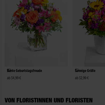
Bunte Geburtstagsfreude
Sonnige Grüße
ab 34,99 €
ab 32,99 €
VON FLORISTINNEN UND FLORISTEN