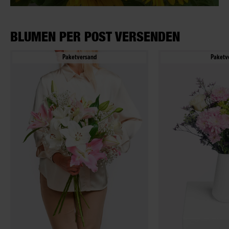
BLUMEN PER POST VERSENDEN
Paketversand
Paketv