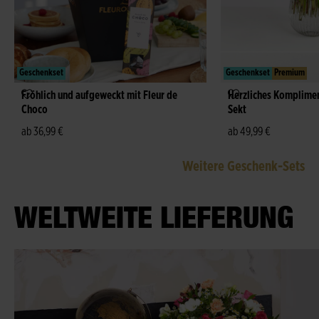
Geschenkset
Geschenkset
Premium
Fröhlich und aufgeweckt mit Fleur de
Herzliches Komplime
Choco
Sekt
ab 36,99 €
ab 49,99 €
Weitere Geschenk-Sets
WELTWEITE LIEFERUNG