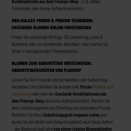
Kombinationen aus dem Fleurop-Shop
– z. B. Süßes,
Prickelndes oder kleine Aufmerksamkeiten.
DEN ANLASS FEIERN & FREUDE SCHENKEN:
PASSENDE BLUMEN ONLINE VERSCHICKEN
Finden Sie schnell das Richtige: Ob Geburtstag, Liebe &
Romantik oder ein würdevoller Abschied – hier starten Sie
direkt in den passenden Themenbereich.
BLUMEN ZUM GEBURTSTAG VERSCHICKEN:
GEBURTSTAGSGRÜSSE VON FLEUROP
Lassen Sie Ihre Freunde und Verwandten zum Geburtstag
hochleben! Verschenken Sie wundervolle
frische
Blumen zum
Geburtstag
oder eine der
Geschenk-Kombinationen aus
dem Fleurop-Shop
als kleine Aufmerksamkeit. Machen Sie
dem Geburtstagskind zum Ehrentag eine besondere Freude:
Bestellen Sie Ihren
Geburtstagsgruß bequem online
und
lassen Sie ihn direkt zum Geburtstagskind nach Hause liefern
– der Blumenstrauß wird
von einem lokalen Blumenhändler