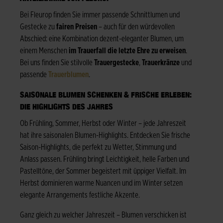
Bei Fleurop finden Sie immer passende Schnittlumen und
Gestecke zu
fairen Preisen
– auch für den würdevollen
Abschied: eine Kombination dezent-eleganter Blumen, um
einem Menschen
im Trauerfall die letzte Ehre zu erweisen
.
Bei uns finden Sie stilvolle
Trauergestecke
,
Trauerkränze
und
passende
Trauerblumen
.
SAISONALE BLUMEN SCHENKEN & FRISCHE ERLEBEN:
DIE HIGHLIGHTS DES JAHRES
Ob Frühling, Sommer, Herbst oder Winter – jede Jahreszeit
hat ihre saisonalen Blumen-Highlights. Entdecken Sie frische
Saison-Highlights, die perfekt zu Wetter, Stimmung und
Anlass passen. Frühling bringt Leichtigkeit, helle Farben und
Pastelltöne, der Sommer begeistert mit üppiger Vielfalt. Im
Herbst dominieren warme Nuancen und im Winter setzen
elegante Arrangements festliche Akzente.
Ganz gleich zu welcher Jahreszeit – Blumen verschicken ist