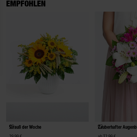
EMPFOHLEN
Strauß der Woche
Zauberhafter Augenb
29,99 €
ab 32,99 €