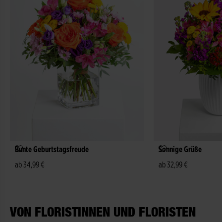
Bunte Geburtstagsfreude
Sonnige Grüße
ab 34,99 €
ab 32,99 €
VON FLORISTINNEN UND FLORISTEN