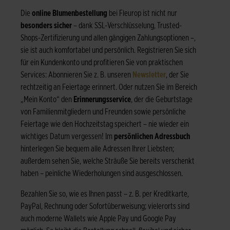
Die
online Blumenbestellung
bei Fleurop ist nicht nur
besonders sicher
– dank SSL-Verschlüsselung, Trusted-
Shops-Zertifizierung und allen gängigen Zahlungsoptionen –,
sie ist auch komfortabel und persönlich. Registrieren Sie sich
für ein Kundenkonto und profitieren Sie von praktischen
Services: Abonnieren Sie z. B. unseren
Newsletter
, der Sie
rechtzeitig an Feiertage erinnert. Oder nutzen Sie im Bereich
„Mein Konto“ den
Erinnerungsservice
, der die Geburtstage
von Familienmitgliedern und Freunden sowie persönliche
Feiertage wie den Hochzeitstag speichert – nie wieder ein
wichtiges Datum vergessen! Im
persönlichen Adressbuch
hinterlegen Sie bequem alle Adressen Ihrer Liebsten;
außerdem sehen Sie, welche Sträuße Sie bereits verschenkt
haben – peinliche Wiederholungen sind ausgeschlossen.
Bezahlen Sie so, wie es Ihnen passt – z. B. per Kreditkarte,
PayPal, Rechnung oder Sofortüberweisung; vielerorts sind
auch moderne Wallets wie Apple Pay und Google Pay