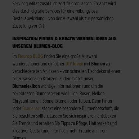
Servicequalität zusätzlich zertifizieren lassen. Ergänzt wird
dies durch digitale Services für eine reibungslose
Bestellabwicklung – von der Auswahl bis zur persönlichen
Zustellung vor Ort.
INSPIRATION FINDEN & KREATIV WERDEN: IDEEN AUS
UNSEREM BLUMEN-BLOG
Im
Fleurop BLOG
finden Sie eine große Auswahl
wunderschöner und einfacher
DIY Ideen
mit Blumen
zu
verschiedensten Anlässen – von schnellen Tischdekorationen
bis zu saisonalen Kränzen. Zudem bietet unser
Blumenlexikon
wichtige Informationen rund um die
beliebtesten Blumensorten wie Lilien, Rosen, Nelken,
Chrysanthemen, Sonnenblumen oder Tulpen. Denn hinter
jeder
Blumenart
steckt eine besondere Blumenbotschaft, die
Sie beachten sollten. Lassen Sie sich inspirieren, entdecken
Sie Trends und erhalten Sie Tipps zu Pflege, Haltbarkeit und
kreativer Gestaltung – für noch mehr Freude an Ihren
Blumen.