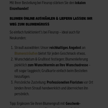
Mit Ihrer Bestellung bei Fleurop stärken Sie den
lokalen
Einzelhandel!
BLUMEN ONLINE AUSWÄHLEN & LIEFERN LASSEN: IHR
WEG ZUM BLUMENGRUSS
So einfach funktioniert’s bei Fleurop – ideal auch für
Neukunden:
Strauß auswählen: Unser
reichhaltiges Angebot
an
Blumensträußen
bietet für jeden Geschmack etwas.
Wunschdatum & Grußtext festlegen: Blumenlieferung
pünktlich
zum Wunschtermin an Ihre Wunschadresse
–
oft sogar taggleich; Grußkarte einfach beim Bestellen
hinzufügen.
Persönliche Zustellung:
Professionellen Floristen
vor Ort
binden Ihren Strauß handwerklich und überreichen ihn
persönlich.
Tipp: Ergänzen Sie Ihren Blumengruß mit
Geschenk-