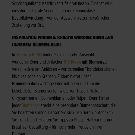
Servicequalität zusätzlich zertifizieren lassen. Ergänzt wird
dies durch digitale Services für eine reibungslose
Bestellabwicklung – von der Auswahl bis zur persönlichen
Zustellung vor Ort.
INSPIRATION FINDEN & KREATIV WERDEN: IDEEN AUS
UNSEREM BLUMEN-BLOG
Im
Fleurop BLOG
finden Sie eine große Auswahl
wunderschöner und einfacher
DIY Ideen
mit Blumen
zu
verschiedensten Anlässen – von schnellen Tischdekorationen
bis zu saisonalen Kränzen. Zudem bietet unser
Blumenlexikon
wichtige Informationen rund um die
beliebtesten Blumensorten wie Lilien, Rosen, Nelken,
Chrysanthemen, Sonnenblumen oder Tulpen. Denn hinter
jeder
Blumenart
steckt eine besondere Blumenbotschaft, die
Sie beachten sollten. Lassen Sie sich inspirieren, entdecken
Sie Trends und erhalten Sie Tipps zu Pflege, Haltbarkeit und
kreativer Gestaltung – für noch mehr Freude an Ihren
Blumen.