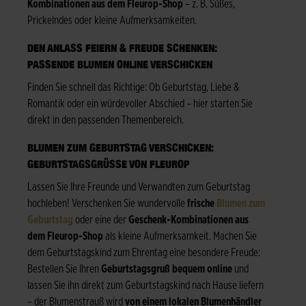
Kombinationen aus dem Fleurop-Shop
– z. B. Süßes,
Prickelndes oder kleine Aufmerksamkeiten.
DEN ANLASS FEIERN & FREUDE SCHENKEN:
PASSENDE BLUMEN ONLINE VERSCHICKEN
Finden Sie schnell das Richtige: Ob Geburtstag, Liebe &
Romantik oder ein würdevoller Abschied – hier starten Sie
direkt in den passenden Themenbereich.
BLUMEN ZUM GEBURTSTAG VERSCHICKEN:
GEBURTSTAGSGRÜSSE VON FLEUROP
Lassen Sie Ihre Freunde und Verwandten zum Geburtstag
hochleben! Verschenken Sie wundervolle
frische
Blumen zum
Geburtstag
oder eine der
Geschenk-Kombinationen aus
dem Fleurop-Shop
als kleine Aufmerksamkeit. Machen Sie
dem Geburtstagskind zum Ehrentag eine besondere Freude:
Bestellen Sie Ihren
Geburtstagsgruß bequem online
und
lassen Sie ihn direkt zum Geburtstagskind nach Hause liefern
– der Blumenstrauß wird
von einem lokalen Blumenhändler