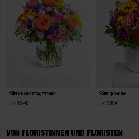
Bunte Geburtstagsfreude
Sonnige Grüße
ab 34,99 €
ab 32,99 €
VON FLORISTINNEN UND FLORISTEN