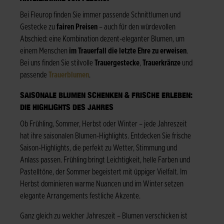
Bei Fleurop finden Sie immer passende Schnittlumen und
Gestecke zu
fairen Preisen
– auch für den würdevollen
Abschied: eine Kombination dezent-eleganter Blumen, um
einem Menschen
im Trauerfall die letzte Ehre zu erweisen
.
Bei uns finden Sie stilvolle
Trauergestecke
,
Trauerkränze
und
passende
Trauerblumen
.
SAISONALE BLUMEN SCHENKEN & FRISCHE ERLEBEN:
DIE HIGHLIGHTS DES JAHRES
Ob Frühling, Sommer, Herbst oder Winter – jede Jahreszeit
hat ihre saisonalen Blumen-Highlights. Entdecken Sie frische
Saison-Highlights, die perfekt zu Wetter, Stimmung und
Anlass passen. Frühling bringt Leichtigkeit, helle Farben und
Pastelltöne, der Sommer begeistert mit üppiger Vielfalt. Im
Herbst dominieren warme Nuancen und im Winter setzen
elegante Arrangements festliche Akzente.
Ganz gleich zu welcher Jahreszeit – Blumen verschicken ist