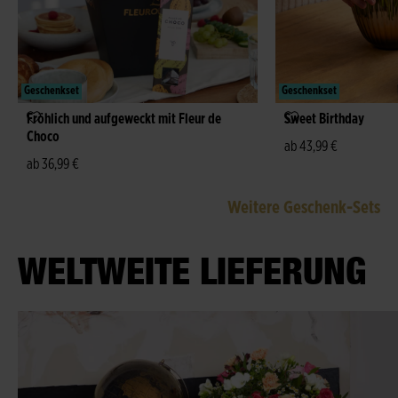
Geschenkset
Geschenkset
Fröhlich und aufgeweckt mit Fleur de
Sweet Birthday
Choco
ab 43,99 €
ab 36,99 €
Weitere Geschenk-Sets
WELTWEITE LIEFERUNG