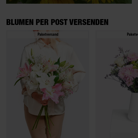
BLUMEN PER POST VERSENDEN
Paketversand
Paketv