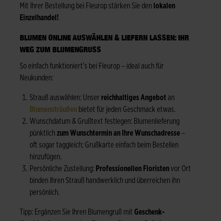
Mit Ihrer Bestellung bei Fleurop stärken Sie den
lokalen
Einzelhandel!
BLUMEN ONLINE AUSWÄHLEN & LIEFERN LASSEN: IHR
WEG ZUM BLUMENGRUSS
So einfach funktioniert’s bei Fleurop – ideal auch für
Neukunden:
Strauß auswählen: Unser
reichhaltiges Angebot
an
Blumensträußen
bietet für jeden Geschmack etwas.
Wunschdatum & Grußtext festlegen: Blumenlieferung
pünktlich
zum Wunschtermin an Ihre Wunschadresse
–
oft sogar taggleich; Grußkarte einfach beim Bestellen
hinzufügen.
Persönliche Zustellung:
Professionellen Floristen
vor Ort
binden Ihren Strauß handwerklich und überreichen ihn
persönlich.
Tipp: Ergänzen Sie Ihren Blumengruß mit
Geschenk-