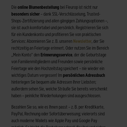
Die
online Blumenbestellung
bei Fleurop ist nicht nur
besonders sicher
– dank SSL-Verschlüsselung, Trusted-
Shops-Zertifizierung und allen gängigen Zahlungsoptionen –,
sie ist auch komfortabel und persönlich. Registrieren Sie sich
für ein Kundenkonto und profitieren Sie von praktischen
Services: Abonnieren Sie z. B. unseren
Newsletter
, der Sie
rechtzeitig an Feiertage erinnert. Oder nutzen Sie im Bereich
„Mein Konto“ den
Erinnerungsservice
, der die Geburtstage
von Familienmitgliedern und Freunden sowie persönliche
Feiertage wie den Hochzeitstag speichert – nie wieder ein
wichtiges Datum vergessen! Im
persönlichen Adressbuch
hinterlegen Sie bequem alle Adressen Ihrer Liebsten;
außerdem sehen Sie, welche Sträuße Sie bereits verschenkt
haben – peinliche Wiederholungen sind ausgeschlossen.
Bezahlen Sie so, wie es Ihnen passt – z. B. per Kreditkarte,
PayPal, Rechnung oder Sofortüberweisung; vielerorts sind
auch moderne Wallets wie Apple Pay und Google Pay