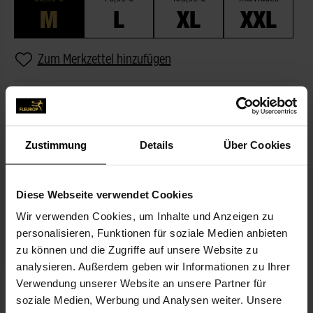
M
L
XL
XXL
Zum Merkzettel hinzufügen
BESCHREIBUNG
PASSEND ZUM BLUMENGRUSS
Zustimmung
Details
Über Cookies
Diese Webseite verwendet Cookies
Wir verwenden Cookies, um Inhalte und Anzeigen zu
personalisieren, Funktionen für soziale Medien anbieten
zu können und die Zugriffe auf unsere Website zu
analysieren. Außerdem geben wir Informationen zu Ihrer
Verwendung unserer Website an unsere Partner für
Orange Gerbera
3,99 €
soziale Medien, Werbung und Analysen weiter. Unsere