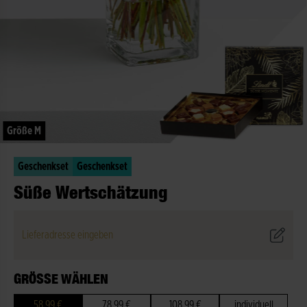
Größe M
Geschenkset
Geschenkset
Süße Wertschätzung
Lieferadresse eingeben
GRÖSSE WÄHLEN
58,99 €
78,99 €
108,99 €
individuell