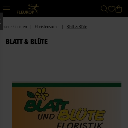
Unsere Floristen
|
Floristensuche
|
Blatt & Blüte
BLATT & BLÜTE