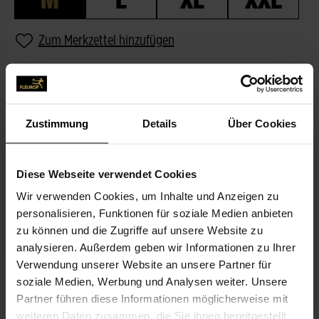
Zum Merkzettel hinzufügen
BESCHREIBUNG
PASSEND ZUM BLUMENGRUSS
Zustimmung
Details
Über Cookies
Diese Webseite verwendet Cookies
Wir verwenden Cookies, um Inhalte und Anzeigen zu
personalisieren, Funktionen für soziale Medien anbieten
zu können und die Zugriffe auf unsere Website zu
analysieren. Außerdem geben wir Informationen zu Ihrer
Verwendung unserer Website an unsere Partner für
Alles Liebe
soziale Medien, Werbung und Analysen weiter. Unsere
3,99 €
Partner führen diese Informationen möglicherweise mit
weiteren Daten zusammen, die Sie ihnen bereitgestellt