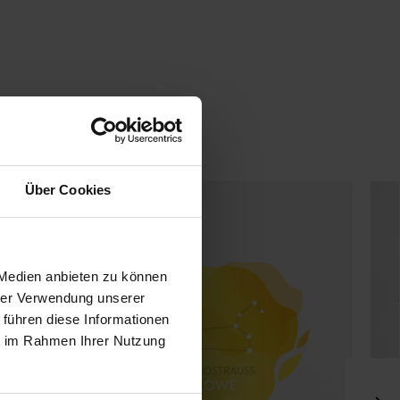
 SIE
Über Cookies
 Medien anbieten zu können
hrer Verwendung unserer
 führen diese Informationen
ie im Rahmen Ihrer Nutzung