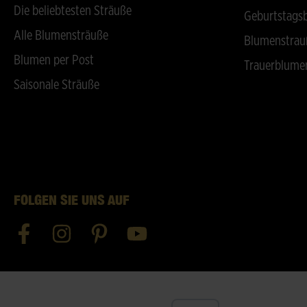
Die beliebtesten Sträuße
Geburtstags
Alle Blumensträuße
Blumenstrau
Blumen per Post
Trauerblume
Saisonale Sträuße
FOLGEN SIE UNS AUF