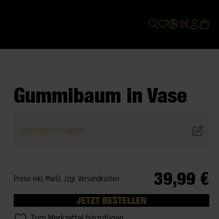
DE
Gummibaum in Vase
Lieferadresse eingeben
39,99 €
Preise inkl. MwSt. zzgl. Versandkosten
JETZT BESTELLEN
Zum Merkzettel hinzufügen