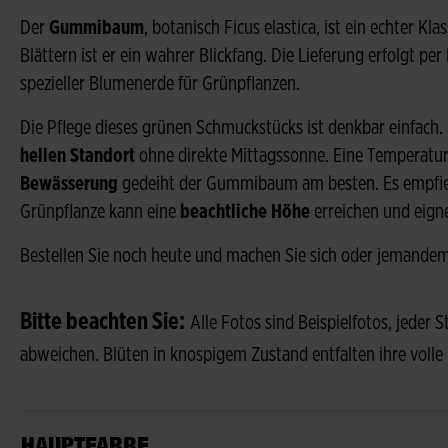
Der
Gummibaum
, botanisch Ficus elastica, ist ein echter K
Blättern ist er ein wahrer Blickfang. Die Lieferung erfolgt per
spezieller Blumenerde für Grünpflanzen.
Die Pflege dieses grünen Schmuckstücks ist denkbar einfach
hellen Standort
ohne direkte Mittagssonne. Eine Temperatu
Bewässerung
gedeiht der Gummibaum am besten. Es empfiehlt
Grünpflanze kann eine
beachtliche Höhe
erreichen und eign
Bestellen Sie noch heute und machen Sie sich oder jemandem,
Bitte beachten Sie:
Alle Fotos sind Beispielfotos, jeder 
abweichen. Blüten in knospigem Zustand entfalten ihre volle
HAUPTFARBE