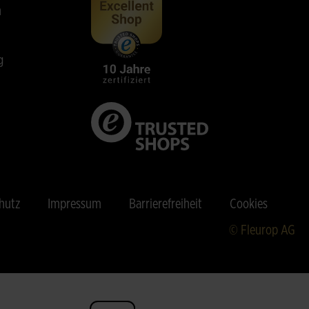
n
g
hutz
Impressum
Barrierefreiheit
Cookies
© Fleurop AG