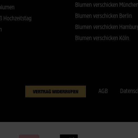
Blumen verschicken Münche
blumen
Blumen verschicken Berlin
ß Hochzeitstag
Blumen verschicken Hambur
n
Blumen verschicken Köln
AGB
Datensc
VERTRAG WIDERRUFEN