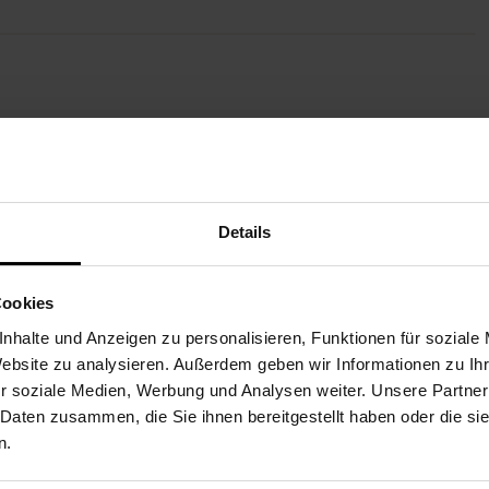
TERE EMPFEHLUNGEN FÜR
Details
Cookies
nhalte und Anzeigen zu personalisieren, Funktionen für soziale
Website zu analysieren. Außerdem geben wir Informationen zu I
r soziale Medien, Werbung und Analysen weiter. Unsere Partner
 Daten zusammen, die Sie ihnen bereitgestellt haben oder die s
n.