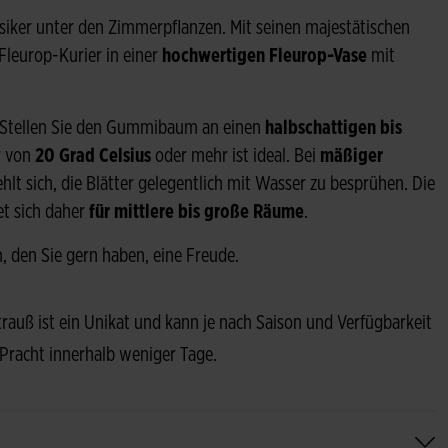
lassiker unter den Zimmerpflanzen. Mit seinen majestätischen
 Fleurop-Kurier in einer
hochwertigen Fleurop-Vase
mit
. Stellen Sie den Gummibaum an einen
halbschattigen bis
r von
20 Grad Celsius
oder mehr ist ideal. Bei
mäßiger
 sich, die Blätter gelegentlich mit Wasser zu besprühen. Die
et sich daher
für mittlere bis große Räume
.
 den Sie gern haben, eine Freude.
Strauß ist ein Unikat und kann je nach Saison und Verfügbarkeit
 Pracht innerhalb weniger Tage.