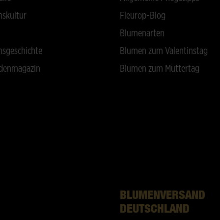
skultur
Fleurop-Blog
Blumenarten
sgeschichte
Blumen zum Valentinstag
denmagazin
Blumen zum Muttertag
BLUMENVERSAND
DEUTSCHLAND