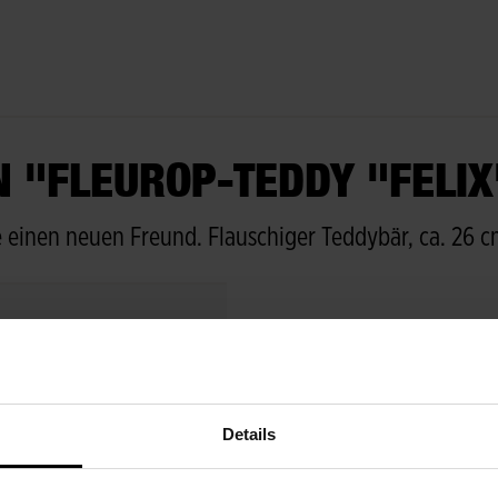
 "FLEUROP-TEDDY "FELIX
e einen neuen Freund. Flauschiger Teddybär, ca. 26 c
Details
S
WISSENSWERTES