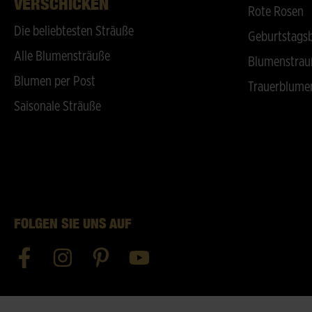
ERSCHICKEN
Rote Rosen
Die beliebtesten Sträuße
Geburtstags
Alle Blumensträuße
Blumenstrau
Blumen per Post
Trauerblume
Saisonale Sträuße
FOLGEN SIE UNS AUF