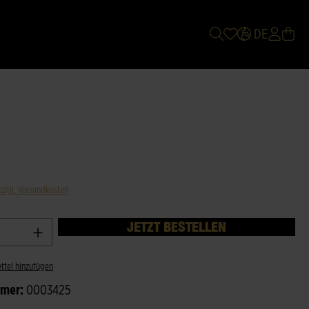
DE
 zzgl. Versandkosten
JETZT BESTELLEN
ttel hinzufügen
mmer:
0003425