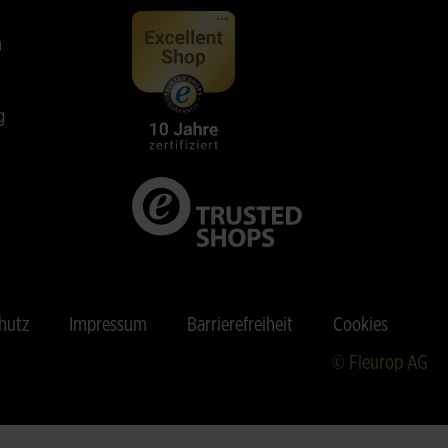
n
g
hutz
Impressum
Barrierefreiheit
Cookies
© Fleurop AG