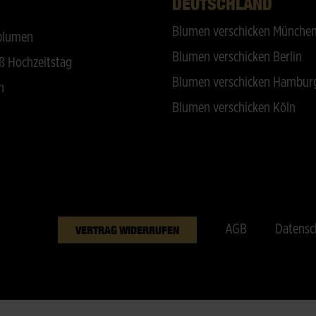
DEUTSCHLAND
Blumen verschicken Münche
blumen
Blumen verschicken Berlin
ß Hochzeitstag
Blumen verschicken Hambur
n
Blumen verschicken Köln
AGB
Datensc
VERTRAG WIDERRUFEN