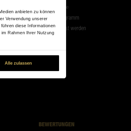
Floristensuche
 Medien anbieten zu können
Affiliate-Programm
hrer Verwendung unserer
 führen diese Informationen
Partner-Florist werden
ie im Rahmen Ihrer Nutzung
Alle zulassen
BEWERTUNGEN