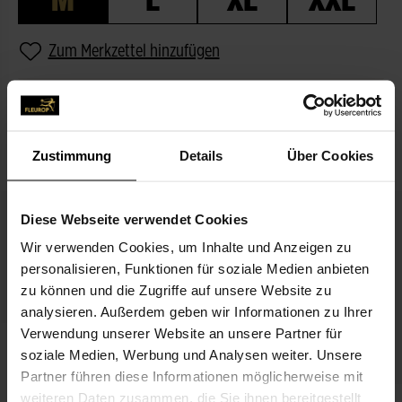
Zum Merkzettel hinzufügen
BESCHREIBUNG
PASSEND ZUM BLUMENGRUSS
Zustimmung
Details
Über Cookies
Diese Webseite verwendet Cookies
Wir verwenden Cookies, um Inhalte und Anzeigen zu
personalisieren, Funktionen für soziale Medien anbieten
zu können und die Zugriffe auf unsere Website zu
analysieren. Außerdem geben wir Informationen zu Ihrer
Verwendung unserer Website an unsere Partner für
Ich denk an Dich
soziale Medien, Werbung und Analysen weiter. Unsere
3,99 €
Partner führen diese Informationen möglicherweise mit
weiteren Daten zusammen, die Sie ihnen bereitgestellt