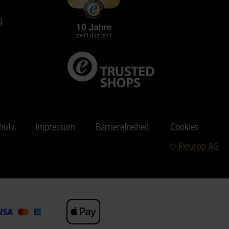
g
hutz
Impressum
Barrierefreiheit
Cookies
© Fleurop AG