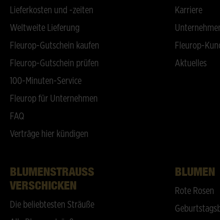
Lieferkosten und -zeiten
Karriere
Weltweite Lieferung
Unternehmen
Fleurop-Gutschein kaufen
Fleurop-Kun
Fleurop-Gutschein prüfen
Aktuelles
100-Minuten-Service
Fleurop für Unternehmen
FAQ
Verträge hier kündigen
BLUMENSTRAUSS V
BLUMEN
ERSCHICKEN
Rote Rosen
Die beliebtesten Sträuße
Geburtstags