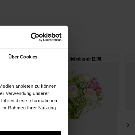
Über Cookies
Paketversand, lieferbar ab 12.08.
 Medien anbieten zu können
hrer Verwendung unserer
 führen diese Informationen
ie im Rahmen Ihrer Nutzung