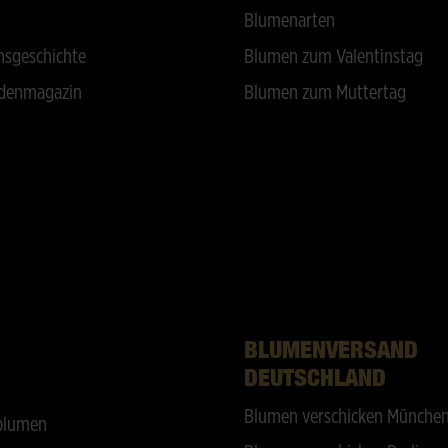
Blumenarten
sgeschichte
Blumen zum Valentinstag
denmagazin
Blumen zum Muttertag
BLUMENVERSAND
DEUTSCHLAND
Blumen verschicken Münche
blumen