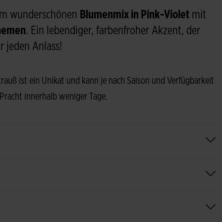
sem wunderschönen
Blumenmix in Pink-Violet
mit
themen
. Ein lebendiger, farbenfroher Akzent, der
r jeden Anlass!
Strauß ist ein Unikat und kann je nach Saison und Verfügbarkeit
 Pracht innerhalb weniger Tage.