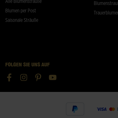
Alle Blumensträuße
Blumenstrau
Blumen per Post
Trauerblume
Saisonale Sträuße
FOLGEN SIE UNS AUF