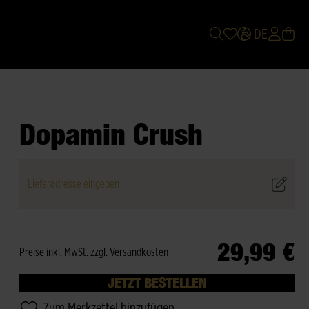
DE
Dopamin Crush
Lieferadresse eingeben
29,99 €
Preise inkl. MwSt. zzgl. Versandkosten
JETZT BESTELLEN
Zum Merkzettel hinzufügen