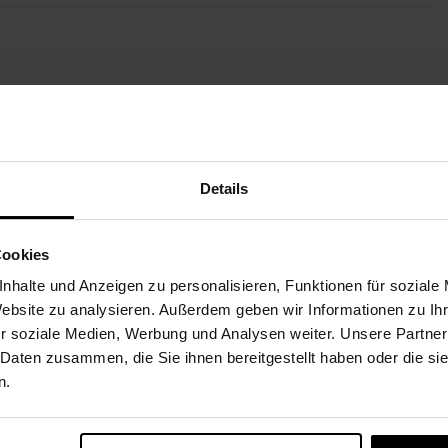
WEITERE STRÄUSSE FÜR SIE
Details
Paketversand
Paketversand
Cookies
nhalte und Anzeigen zu personalisieren, Funktionen für soziale
Website zu analysieren. Außerdem geben wir Informationen zu I
r soziale Medien, Werbung und Analysen weiter. Unsere Partner
 Daten zusammen, die Sie ihnen bereitgestellt haben oder die s
n.