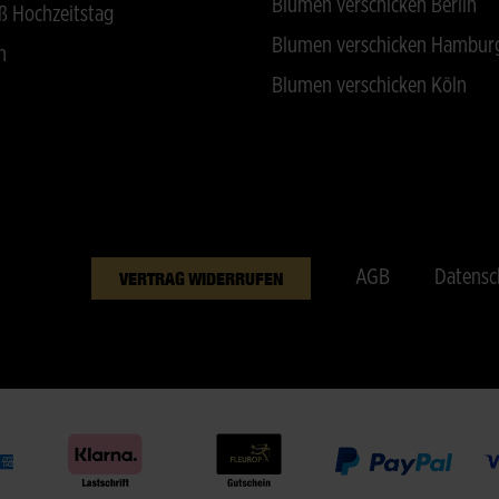
Blumen verschicken Berlin
ß Hochzeitstag
Blumen verschicken Hambur
n
Blumen verschicken Köln
AGB
Datensc
VERTRAG WIDERRUFEN