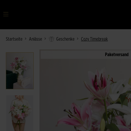
Ihr Suchbegriff
Startseite
Anlässe
Geschenke
Cozy Timebreak
Paketversand