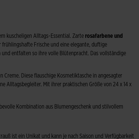
m kuscheligen Alltags-Essential. Zarte
rosafarbene und
 frühlingshafte Frische und eine elegante, duftige
 und entfalten so ihre volle Blütenpracht. Das vollständige
in Creme. Diese flauschige Kosmetiktasche in angesagter
ne Alltagsbegleiter. Mit ihrer praktischen Größe von 24 x 14 x
iebevolle Kombination aus Blumengeschenk und stilvollem
Strauß ist ein Unikat und kann je nach Saison und Verfügbarkeit