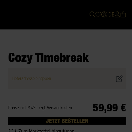
DE
Cozy Timebreak
Lieferadresse eingeben
59,99 €
Preise inkl. MwSt. zzgl. Versandkosten
JETZT BESTELLEN
Zum Merkzettel hinzufügen