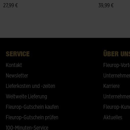
27,99 €
39,99 €
SERVICE
ÜBER UN
Kontakt
Fleurop-Vort
Newsletter
Unternehmen
Lieferkosten und -zeiten
Karriere
Weltweite Lieferung
Unternehmen
Fleurop-Gutschein kaufen
Fleurop-Kun
Fleurop-Gutschein prüfen
Aktuelles
100-Minuten-Service