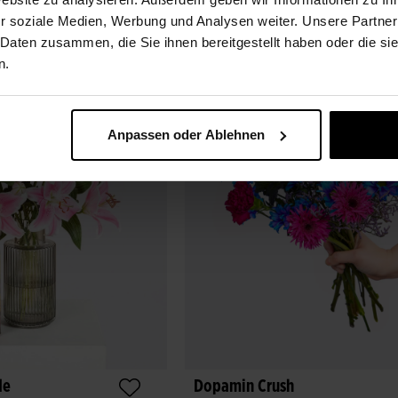
r soziale Medien, Werbung und Analysen weiter. Unsere Partner
Paketversand
Paketversand, lieferbar ab 12.
 Daten zusammen, die Sie ihnen bereitgestellt haben oder die s
n.
Anpassen oder Ablehnen
Dopamin Crush
de