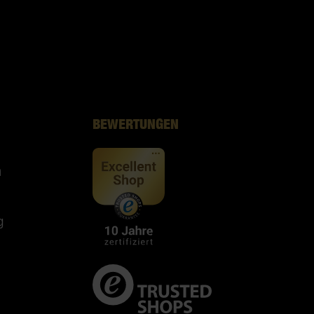
BEWERTUNGEN
n
g