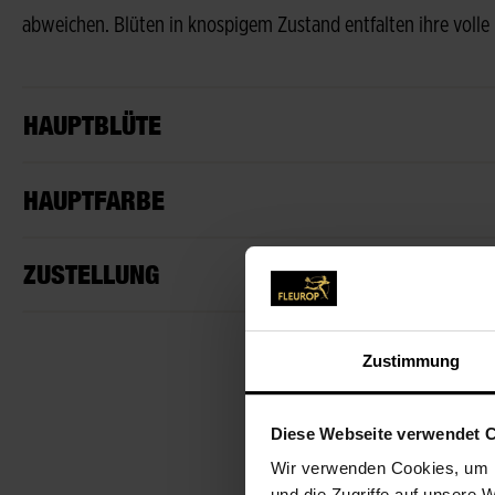
abweichen. Blüten in knospigem Zustand entfalten ihre volle
HAUPTBLÜTE
HAUPTFARBE
ZUSTELLUNG
Zustimmung
Diese Webseite verwendet 
Wir verwenden Cookies, um I
und die Zugriffe auf unsere 