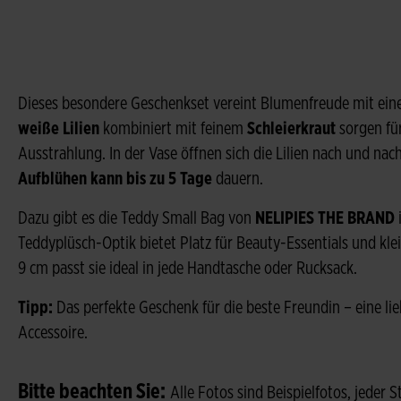
Dieses besondere Geschenkset vereint Blumenfreude mit eine
weiße Lilien
kombiniert mit feinem
Schleierkraut
sorgen für
Ausstrahlung. In der Vase öffnen sich die Lilien nach und nach
Aufblühen kann bis zu 5 Tage
dauern.
Dazu gibt es die Teddy Small Bag von
NELIPIES THE BRAND
Teddyplüsch-Optik bietet Platz für Beauty-Essentials und klei
9 cm passt sie ideal in jede Handtasche oder Rucksack.
Tipp:
Das perfekte Geschenk für die beste Freundin – eine l
Accessoire.
Bitte beachten Sie:
Alle Fotos sind Beispielfotos, jeder 