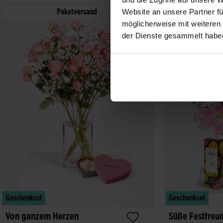
Website an unsere Partner fü
Paketversand
möglicherweise mit weiteren
der Dienste gesammelt habe
Geschenkset
Geschenkset
Von ganzem Herzen
Süße Festfreu