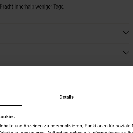
 Pracht innerhalb weniger Tage.
Details
WEITERE BLUMEN FÜR SI
Cookies
nhalte und Anzeigen zu personalisieren, Funktionen für soziale
Website zu analysieren. Außerdem geben wir Informationen zu I