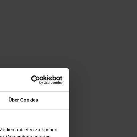
Über Cookies
E
 Medien anbieten zu können
hrer Verwendung unserer