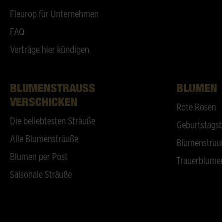
Fleurop für Unternehmen
FAQ
Verträge hier kündigen
BLUMENSTRAUSS V
BLUMEN
ERSCHICKEN
Rote Rosen
Die beliebtesten Sträuße
Geburtstags
Alle Blumensträuße
Blumenstrau
Blumen per Post
Trauerblume
Saisonale Sträuße