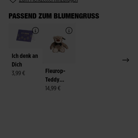
PASSEND ZUM BLUMENGRUSS
Ich denk an
Dich
Fleurop-
3,99 €
Teddy
"Felix"
14,99 €