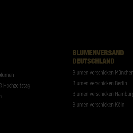
BLUMENVERSAND
DEUTSCHLAND
Blumen verschicken Münche
blumen
Blumen verschicken Berlin
ß Hochzeitstag
Blumen verschicken Hambur
n
Blumen verschicken Köln