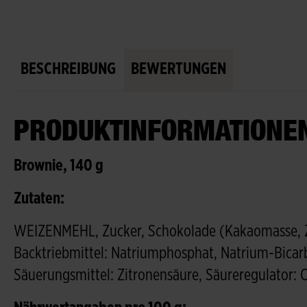
BESCHREIBUNG
BEWERTUNGEN
PRODUKTINFORMATIONEN
Brownie, 140 g
Zutaten:
WEIZENMEHL, Zucker, Schokolade (Kakaomasse, Zu
Backtriebmittel: Natriumphosphat, Natrium-Bicarb
Säuerungsmittel: Zitronensäure, Säureregulator: 