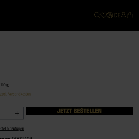
DE
/ 100 g)
 zzgl. Versandkosten
JETZT BESTELLEN
ttel hinzufügen