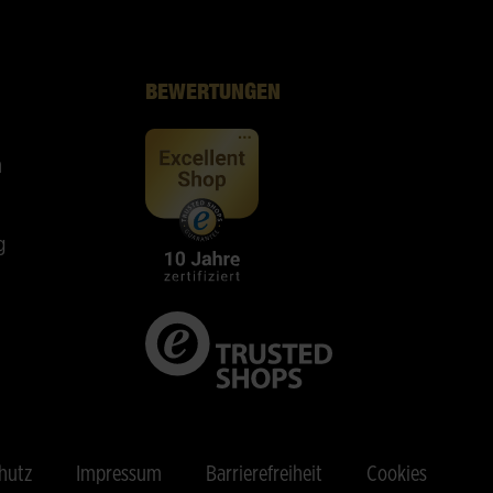
BEWERTUNGEN
n
g
hutz
Impressum
Barrierefreiheit
Cookies