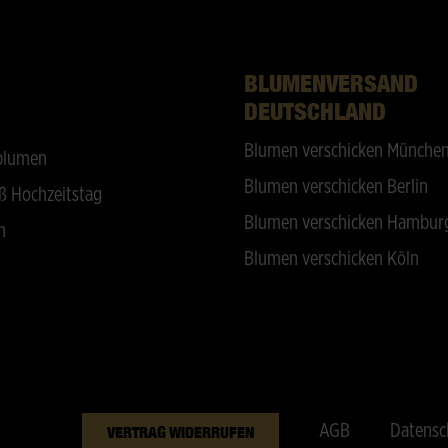
BLUMENVERSAND
DEUTSCHLAND
Blumen verschicken Münche
blumen
Blumen verschicken Berlin
ß Hochzeitstag
Blumen verschicken Hambur
n
Blumen verschicken Köln
AGB
Datensc
VERTRAG WIDERRUFEN