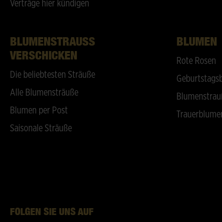
Verträge hier kündigen
BLUMENSTRAUSS V
BLUMEN
ERSCHICKEN
Rote Rosen
Die beliebtesten Sträuße
Geburtstags
Alle Blumensträuße
Blumenstrau
Blumen per Post
Trauerblume
Saisonale Sträuße
FOLGEN SIE UNS AUF