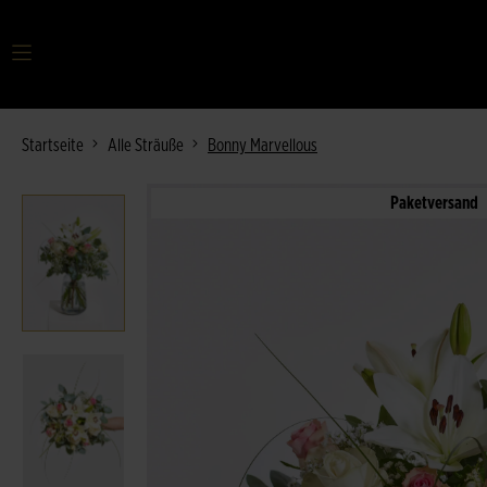
Ihr Suchbegriff
Startseite
Alle Sträuße
Bonny Marvellous
Paketversand