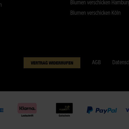
Blumen verschicken Hambur
n
Blumen verschicken Köln
AGB
Datensc
VERTRAG WIDERRUFEN