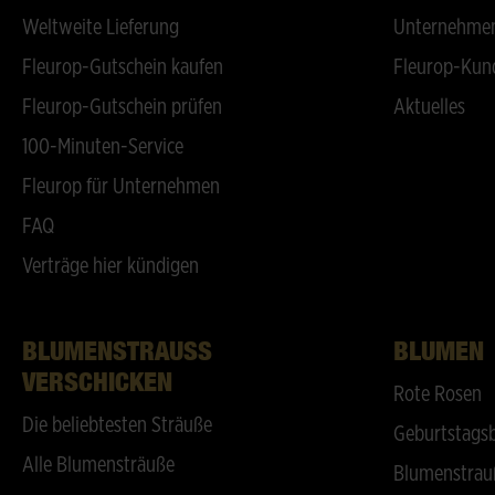
Weltweite Lieferung
Unternehmen
Fleurop-Gutschein kaufen
Fleurop-Kun
Fleurop-Gutschein prüfen
Aktuelles
100-Minuten-Service
Fleurop für Unternehmen
FAQ
Verträge hier kündigen
BLUMENSTRAUSS V
BLUMEN
ERSCHICKEN
Rote Rosen
Die beliebtesten Sträuße
Geburtstags
Alle Blumensträuße
Blumenstrau