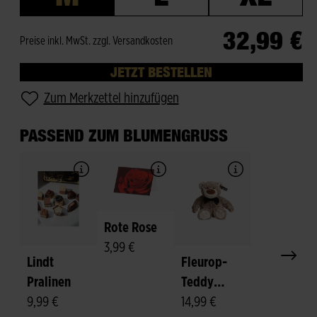
32,99 €
Preise inkl. MwSt. zzgl. Versandkosten
JETZT BESTELLEN
Zum Merkzettel hinzufügen
PASSEND ZUM BLUMENGRUSS
Rote Rose
3,99 €
Lindt
Fleurop-
Pralinen
Teddy
Größe M
9,99 €
"Felix"
14,99 €