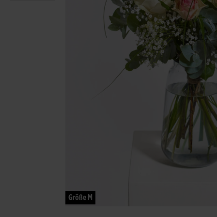
Größe M