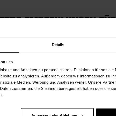
TERE EMPFEHLUNGEN FÜR
Paketversand
Paketversand
Details
Cookies
nhalte und Anzeigen zu personalisieren, Funktionen für soziale
Website zu analysieren. Außerdem geben wir Informationen zu I
r soziale Medien, Werbung und Analysen weiter. Unsere Partner
 Daten zusammen, die Sie ihnen bereitgestellt haben oder die s
n.
Anpassen oder Ablehnen