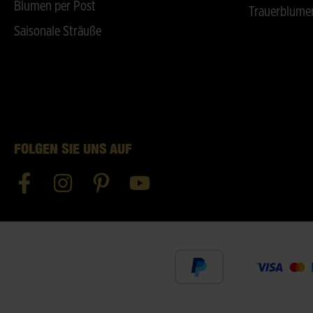
Blumen per Post
Trauerblume
Saisonale Sträuße
FOLGEN SIE UNS AUF