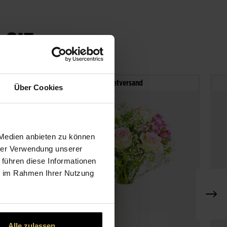
 SIE
Paketversand
Über Cookies
 Medien anbieten zu können
hrer Verwendung unserer
 führen diese Informationen
ie im Rahmen Ihrer Nutzung
Alle zulassen