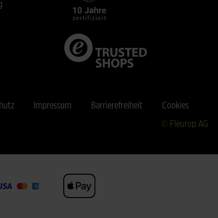
g
hutz
Impressum
Barrierefreiheit
Cookies
© Fleurop AG