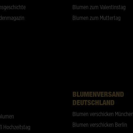
sgeschichte
Blumen zum Valentinstag
denmagazin
Blumen zum Muttertag
BLUMENVERSAND
DEUTSCHLAND
Blumen verschicken Münche
blumen
Blumen verschicken Berlin
ß Hochzeitstag